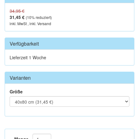
34,95 €
31,45 €
(
10
% reduziert)
inkl. MwSt , inkl. Versand
Verfügbarkeit
Lieferzeit 1 Woche
Varianten
Größe