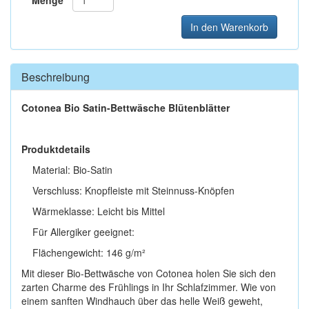
Menge
In den Warenkorb
Beschreibung
Cotonea Bio Satin-Bettwäsche Blütenblätter
Produktdetails
Material: Bio-Satin
Verschluss: Knopfleiste mit Steinnuss-Knöpfen
Wärmeklasse: Leicht bis Mittel
Für Allergiker geeignet:
Flächengewicht: 146 g/m²
Mit dieser Bio-Bettwäsche von Cotonea holen Sie sich den
zarten Charme des Frühlings in Ihr Schlafzimmer. Wie von
einem sanften Windhauch über das helle Weiß geweht,