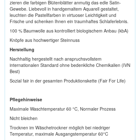
zieren die farbigen Blütenblätter anmutig das edle Satin-
Gewebe. Liebevoll in handgemaltem Aquarell gestaltet,
leuchten die Pastellfarben in virtuoser Leichtigkeit und
Frische und schenken Ihnen ein traumhaftes Schlaferlebnis.
100 % Baumwolle aus kontrolliert biologischem Anbau (kbA)
Knöpfe aus hochwertiger Steinnuss
Herstellung
Nachhaltig hergestellt nach anspruchsvollstem
internationalen Standard ohne bedenkliche Chemikalien (IVN
Best)
Sozial fair in der gesamten Produktionskette (Fair For Life)
Pflegehinweise
Maximale Waschtemperatur 60 °C, Normaler Prozess
Nicht bleichen
Trocknen im Wäschetrockner möglich bei niedriger
Temperatur, maximale Ausgangstemperatur 60°C