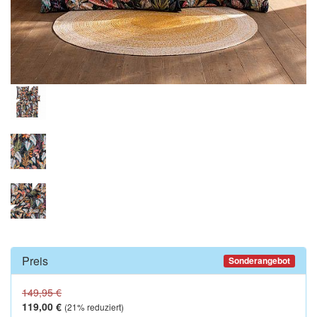
Preis
Sonderangebot
149,95 €
119,00 €
(
21
% reduziert)