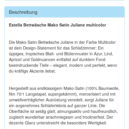
Beschreibung
Estella Bettwäsche Mako Satin Juliane multicolor
Die Mako-Satin-Bettwäsche Juliane in der Farbe Multicolor
ist dein Design-Statement für das Schlafzimmer: Ein
üppiges, tropisches Blatt- und Blütenmuster in Azur, Lind,
Apricot und Goldnuancen entfaltet auf dunklem Fond
beeindruckende Tiefe – elegant, modern und perfekt, wenn
du kräftige Akzente liebst.
Hergestellt aus erstklassigem Mako-Satin (100% Baumwolle,
Nm 70/1 Langstapel, supergekämmt), mercerisiert und mit
umweltverträglicher Ausrüstung veredelt, sorgt Juliane für
ein angenehmes Schlaferlebnis auf ganzer Linie. Die
Oberfläche ist seidig glatt, atmungsaktiv und hautfreundlich,
zugleich wunderbar anschmiegsam und trocknerfest. Der
dezente Glanz unterstreicht die besondere Wertigkeit.