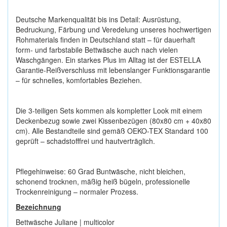
Deutsche Markenqualität bis ins Detail: Ausrüstung,
Bedruckung, Färbung und Veredelung unseres hochwertigen
Rohmaterials finden in Deutschland statt – für dauerhaft
form- und farbstabile Bettwäsche auch nach vielen
Waschgängen. Ein starkes Plus im Alltag ist der ESTELLA
Garantie-Reißverschluss mit lebenslanger Funktionsgarantie
– für schnelles, komfortables Beziehen.
Die 3-teiligen Sets kommen als kompletter Look mit einem
Deckenbezug sowie zwei Kissenbezügen (80x80 cm + 40x80
cm). Alle Bestandteile sind gemäß OEKO-TEX Standard 100
geprüft – schadstofffrei und hautverträglich.
Pflegehinweise: 60 Grad Buntwäsche, nicht bleichen,
schonend trocknen, mäßig heiß bügeln, professionelle
Trockenreinigung – normaler Prozess.
Bezeichnung
Bettwäsche Juliane | multicolor