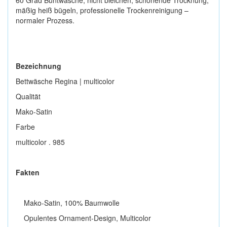
60 Grad Buntwäsche, nicht bleichen, schonende Trocknung,
mäßig heiß bügeln, professionelle Trockenreinigung –
normaler Prozess.
Bezeichnung
Bettwäsche Regina | multicolor
Qualität
Mako-Satin
Farbe
multicolor . 985
Fakten
Mako-Satin, 100% Baumwolle
Opulentes Ornament-Design, Multicolor