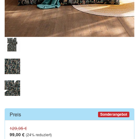
Preis
Sonderangebot
129,95 €
99,00 €
(
24
% reduziert)