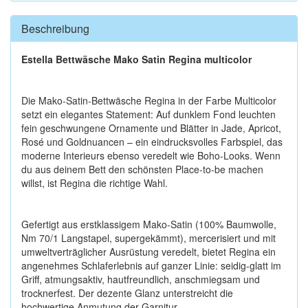
Beschreibung
Estella Bettwäsche Mako Satin Regina multicolor
Die Mako-Satin-Bettwäsche Regina in der Farbe Multicolor
setzt ein elegantes Statement: Auf dunklem Fond leuchten
fein geschwungene Ornamente und Blätter in Jade, Apricot,
Rosé und Goldnuancen – ein eindrucksvolles Farbspiel, das
moderne Interieurs ebenso veredelt wie Boho-Looks. Wenn
du aus deinem Bett den schönsten Place-to-be machen
willst, ist Regina die richtige Wahl.
Gefertigt aus erstklassigem Mako-Satin (100% Baumwolle,
Nm 70/1 Langstapel, supergekämmt), mercerisiert und mit
umweltverträglicher Ausrüstung veredelt, bietet Regina ein
angenehmes Schlaferlebnis auf ganzer Linie: seidig-glatt im
Griff, atmungsaktiv, hautfreundlich, anschmiegsam und
trocknerfest. Der dezente Glanz unterstreicht die
hochwertige Anmutung der Garnitur.