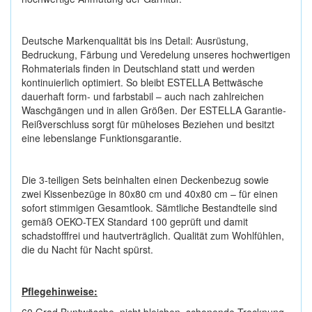
Deutsche Markenqualität bis ins Detail: Ausrüstung,
Bedruckung, Färbung und Veredelung unseres hochwertigen
Rohmaterials finden in Deutschland statt und werden
kontinuierlich optimiert. So bleibt ESTELLA Bettwäsche
dauerhaft form- und farbstabil – auch nach zahlreichen
Waschgängen und in allen Größen. Der ESTELLA Garantie-
Reißverschluss sorgt für müheloses Beziehen und besitzt
eine lebenslange Funktionsgarantie.
Die 3-teiligen Sets beinhalten einen Deckenbezug sowie
zwei Kissenbezüge in 80x80 cm und 40x80 cm – für einen
sofort stimmigen Gesamtlook. Sämtliche Bestandteile sind
gemäß OEKO-TEX Standard 100 geprüft und damit
schadstofffrei und hautverträglich. Qualität zum Wohlfühlen,
die du Nacht für Nacht spürst.
Pflegehinweise: