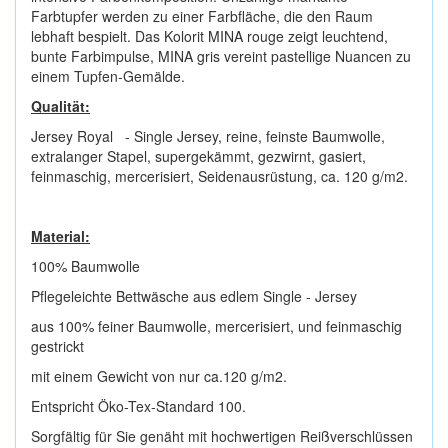
Farbtupfer werden zu einer Farbfläche, die den Raum
lebhaft bespielt. Das Kolorit MINA rouge zeigt leuchtend,
bunte Farbimpulse, MINA gris vereint pastellige Nuancen zu
einem Tupfen-Gemälde.
Qualität:
Jersey Royal
- Single Jersey, reine, feinste Baumwolle,
extralanger Stapel, supergek
ä
mmt, gezwirnt, gasiert,
feinmaschig, mercerisiert, Seidenausr
ü
stung, ca. 120 g/m2.
Material:
100% Baumwolle
Pflegeleichte Bettwäsche aus edlem Single - Jersey
aus 100% feiner Baumwolle, mercerisiert, und feinmaschig
gestrickt
mit einem Gewicht von nur ca.120 g/m2.
Entspricht Öko-Tex-Standard 100.
Sorgfältig für Sie genäht mit hochwertigen Reißverschlüssen