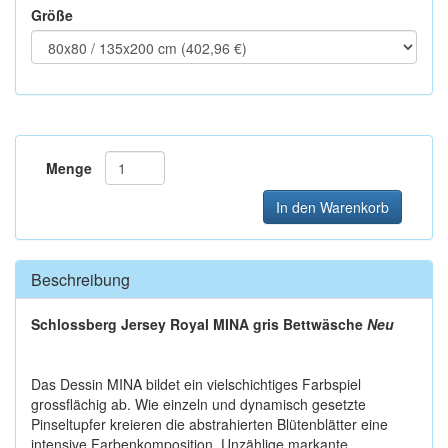
Größe
Menge
In den Warenkorb
Beschreibung
Schlossberg Jersey Royal MINA gris Bettwäsche
Neu
Das Dessin MINA bildet ein vielschichtiges Farbspiel
grossflächig ab. Wie einzeln und dynamisch gesetzte
Pinseltupfer kreieren die abstrahierten Blütenblätter eine
intensive Farbenkomposition. Unzählige markante