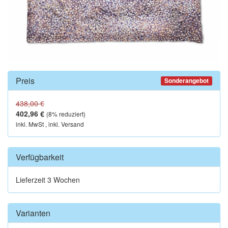
Preis
Sonderangebot
438,00 €
402,96 €
(
8
% reduziert)
inkl. MwSt , inkl. Versand
Verfügbarkeit
Lieferzeit 3 Wochen
Varianten