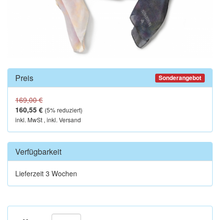
Preis
Sonderangebot
169,00 €
160,55 €
(
5
% reduziert)
inkl. MwSt , inkl. Versand
Verfügbarkeit
Lieferzeit 3 Wochen