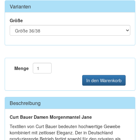
Varianten
Größe
Menge
In den Warenkorb
Beschreibung
Curt Bauer Damen Morgenmantel Jane
Textilien von Curt Bauer bedeuten hochwertige Gewebe
kombiniert mit zeitloser Eleganz. Der in Deutschland
produzierende Betrieb fertigt sowohl für den privaten als