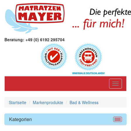
Beratung: +49 (0) 6192 295704
Toggle
navigati
Startseite
Markenprodukte
Bad & Wellness
Kategorien