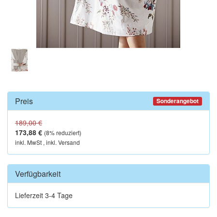
Preis
Sonderangebot
189,00 €
173,88 €
(
8
% reduziert)
inkl. MwSt , inkl. Versand
Verfügbarkeit
Lieferzeit 3-4 Tage