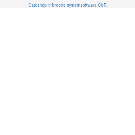
Catoshop © broede systemsoftware GbR