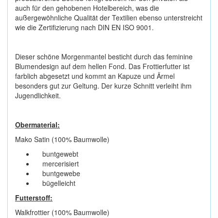
auch für den gehobenen Hotelbereich, was die
außergewöhnliche Qualität der Textilien ebenso unterstreicht
wie die Zertifizierung nach DIN EN ISO 9001.
Dieser schöne Morgenmantel besticht durch das feminine
Blumendesign auf dem hellen Fond. Das Frottierfutter ist
farblich abgesetzt und kommt an Kapuze und Ärmel
besonders gut zur Geltung. Der kurze Schnitt verleiht ihm
Jugendlichkeit.
Obermaterial:
Mako Satin (100% Baumwolle)
buntgewebt
mercerisiert
buntgewebe
bügelleicht
Futterstoff:
Walkfrottier (100% Baumwolle)