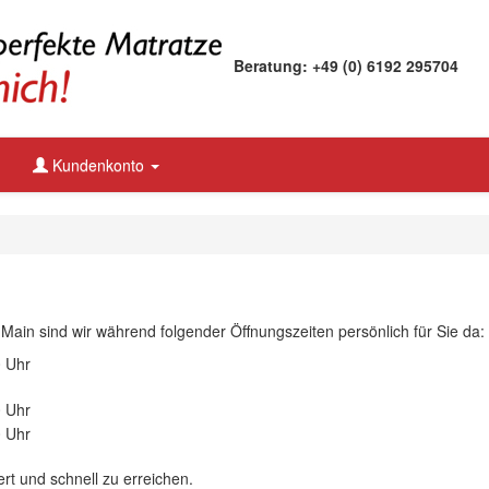
Beratung: +49 (0) 6192 295704
Kundenkonto
Main sind wir während folgender Öffnungszeiten persönlich für Sie da:
0 Uhr
0 Uhr
0 Uhr
ert und schnell zu erreichen.