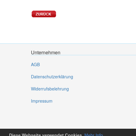
Unternehmen
AGB
Datenschutzerklärung
Widerrufsbelehrung
Impressum
Diese Webseite verwendet Cookies.
Mehr Info
.