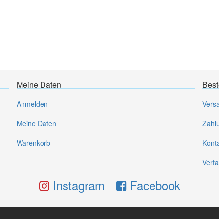
Meine Daten
Best
Anmelden
Vers
Meine Daten
Zahl
Warenkorb
Kont
Verta
Instagram
Facebook