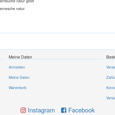
ernbuche natur geölt
ernesche natur
Meine Daten
Best
Anmelden
Vers
Meine Daten
Zahl
Warenkorb
Kont
Verta
Instagram
Facebook