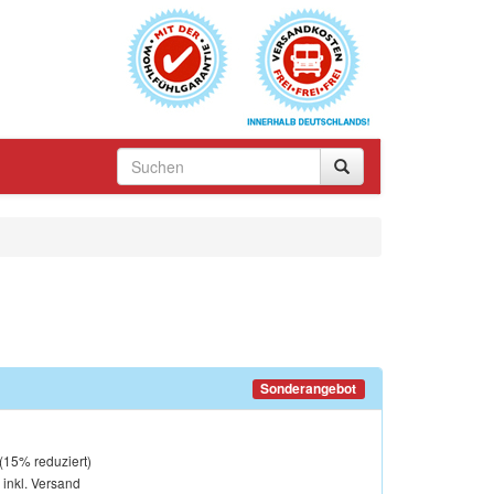
Sonderangebot
(
15
% reduziert)
, inkl. Versand