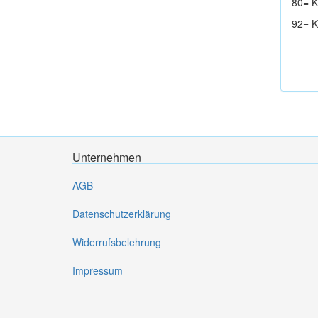
80= K
92= K
Unternehmen
AGB
Datenschutzerklärung
Widerrufsbelehrung
Impressum