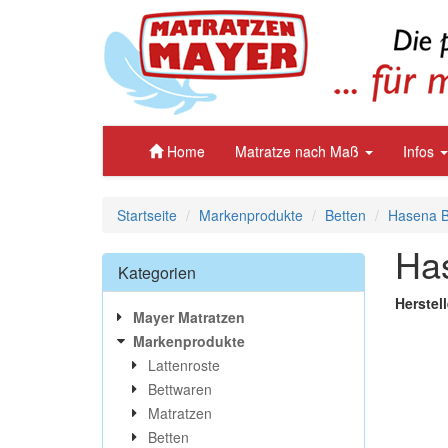
Home
Matratze nach Maß
Infos
Startseite
Markenprodukte
Betten
Hasena Be
Ha
Kategorien
Herstel
Mayer Matratzen
Markenprodukte
Lattenroste
Bettwaren
Matratzen
Betten