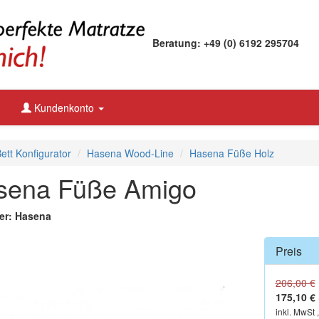
Beratung: +49 (0) 6192 295704
Kundenkonto
tt Konfigurator
Hasena Wood-Line
Hasena Füße Holz
sena Füße Amigo
ler: Hasena
Preis
206,00 €
175,10 €
inkl. MwSt 