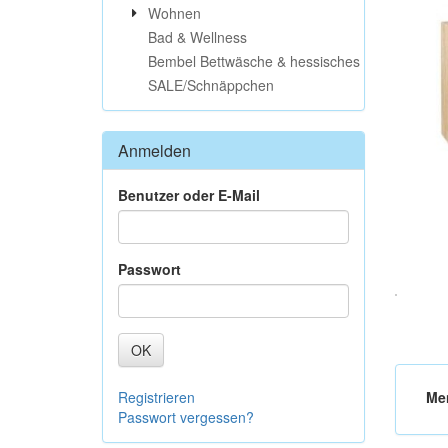
Wohnen
Bad & Wellness
Bembel Bettwäsche & hessisches
SALE/Schnäppchen
Anmelden
Benutzer oder E-Mail
Passwort
OK
Registrieren
Me
Passwort vergessen?