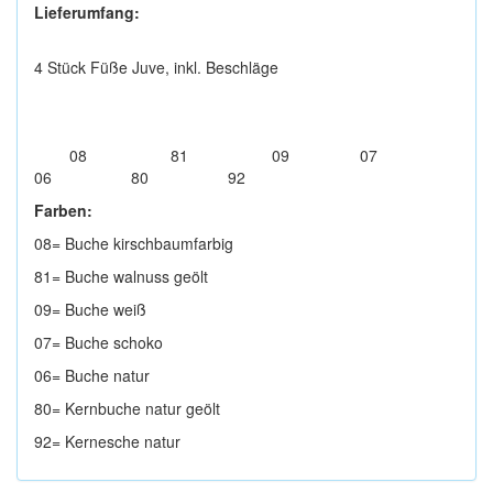
Lieferumfang:
4 Stück Füße Juve, inkl. Beschläge
08 81 09 07
06 80 92
Farben:
08= Buche kirschbaumfarbig
81= Buche walnuss geölt
09= Buche weiß
07= Buche schoko
06= Buche natur
80= Kernbuche natur geölt
92= Kernesche natur