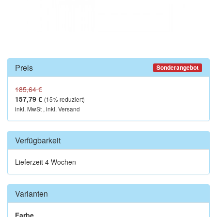
Preis
Sonderangebot
185,64 €
157,79 €
(
15
% reduziert)
inkl. MwSt , inkl. Versand
Verfügbarkeit
Lieferzeit 4 Wochen
Varianten
Farbe