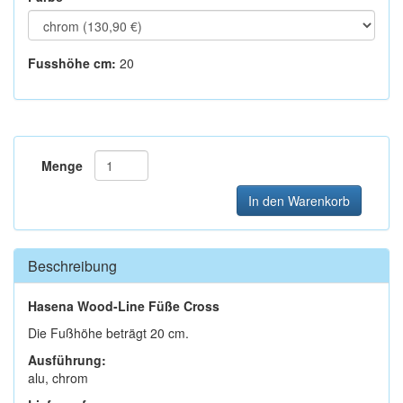
Fusshöhe cm:
20
Menge
In den Warenkorb
Beschreibung
Hasena Wood-Line Füße Cross
Die Fußhöhe beträgt 20 cm.
Ausführung:
alu, chrom