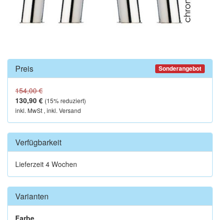
Preis
Sonderangebot
154,00 €
130,90 €
(
15
% reduziert)
inkl. MwSt , inkl. Versand
Verfügbarkeit
Lieferzeit 4 Wochen
Varianten
Farbe