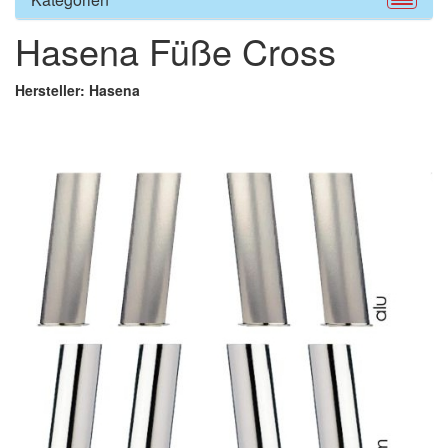
Hasena Füße Cross
Hersteller: Hasena