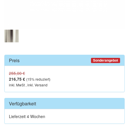
Preis
Sonderangebot
255,00 €
216,75 €
(
15
% reduziert)
inkl. MwSt , inkl. Versand
Verfügbarkeit
Lieferzeit 4 Wochen