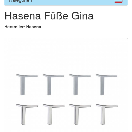
Hasena Füße Gina
Hersteller: Hasena