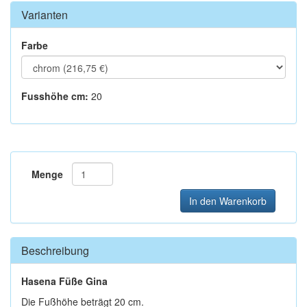
Varianten
Farbe
Fusshöhe cm:
20
Menge
In den Warenkorb
Beschreibung
Hasena Füße Gina
Die Fußhöhe beträgt 20 cm.