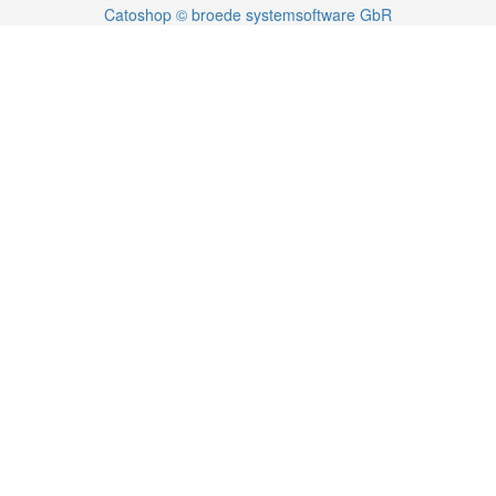
Catoshop © broede systemsoftware GbR