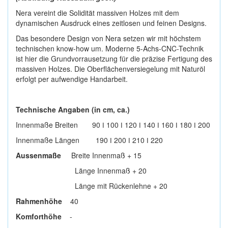
Nera vereint die Solidität massiven Holzes mit dem
dynamischen Ausdruck eines zeitlosen und feinen Designs.
Das besondere Design von Nera setzen wir mit höchstem
technischen know-how um. Moderne 5-Achs-CNC-Technik
ist hier die Grundvorrausetzung für die präzise Fertigung des
massiven Holzes. Die Oberflächenversiegelung mit Naturöl
erfolgt per aufwendige Handarbeit.
Technische Angaben (in cm, ca.)
Innenmaße Breiten 90 ǀ 100 ǀ 120 ǀ 140 ǀ 160 ǀ 180 ǀ 200
Innenmaße Längen 190 ǀ 200 ǀ 210 ǀ 220
Aussenmaße
Breite Innenmaß + 15
Länge Innenmaß + 20
Länge mit Rückenlehne + 20
Rahmenhöhe
40
Komforthöhe
-