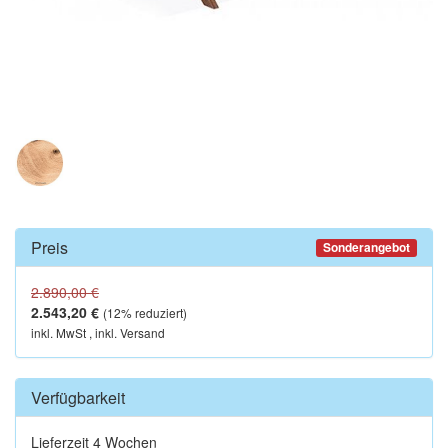
Preis
Sonderangebot
2.890,00 €
2.543,20 €
(
12
% reduziert)
inkl. MwSt , inkl. Versand
Verfügbarkeit
Lieferzeit 4 Wochen