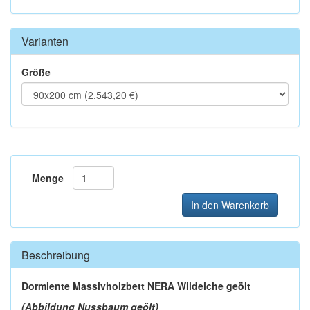
Varianten
Größe
Menge
In den Warenkorb
Beschreibung
Dormiente Massivholzbett NERA Wildeiche geölt
(Abbildung Nussbaum geölt)