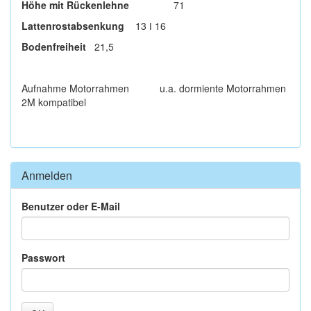
Höhe mit Rückenlehne
71
Lattenrostabsenkung
13 ǀ 16
Bodenfreiheit
21,5
Aufnahme Motorrahmen u.a. dormiente Motorrahmen
2M kompatibel
Anmelden
Benutzer oder E-Mail
Passwort