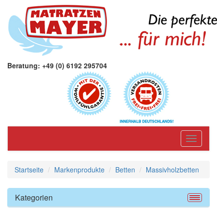
Beratung: +49 (0) 6192 295704
Toggle
navigati
Startseite
Markenprodukte
Betten
Massivholzbetten
Kategorien