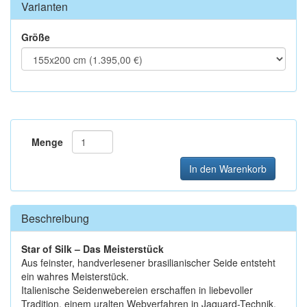
Varianten
Größe
Menge
In den Warenkorb
Beschreibung
Star of Silk – Das Meisterstück
Aus feinster, handverlesener brasilianischer Seide entsteht
ein wahres Meisterstück.
Italienische Seidenwebereien erschaffen in liebevoller
Tradition, einem uralten Webverfahren in Jaquard-Technik,