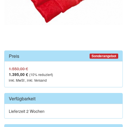
Preis
Sonderangebot
1.550,00 €
1.395,00 €
(
10
% reduziert)
inkl. MwSt , inkl. Versand
Verfügbarkeit
Lieferzeit 2 Wochen