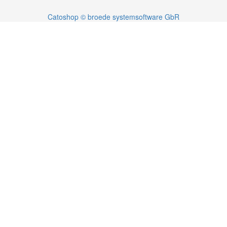
Catoshop © broede systemsoftware GbR