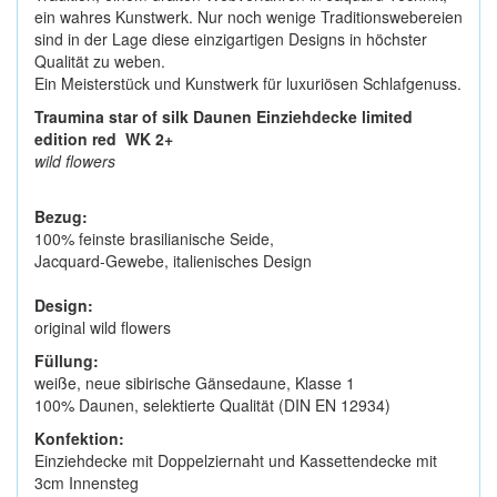
ein wahres Kunstwerk. Nur noch wenige Traditionswebereien
sind in der Lage diese einzigartigen Designs in höchster
Qualität zu weben.
Ein Meisterstück und Kunstwerk für luxuriösen Schlafgenuss.
Traumina star of silk Daunen Einziehdecke limited
edition red WK 2+
wild flowers
Bezug:
100% feinste brasilianische Seide,
Jacquard-Gewebe, italienisches Design
Design:
original wild flowers
Füllung:
weiße, neue sibirische Gänsedaune, Klasse 1
100% Daunen, selektierte Qualität (DIN EN 12934)
Konfektion:
Einziehdecke mit Doppelziernaht und Kassettendecke mit
3cm Innensteg