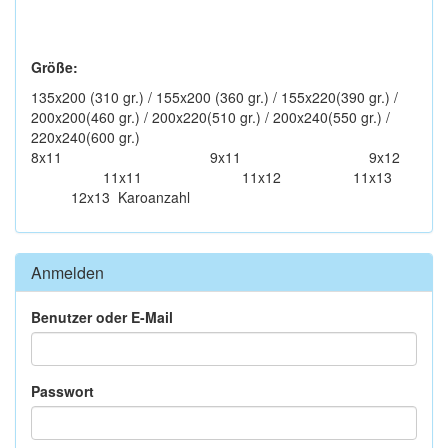
Größe:
135x200 (310 gr.) / 155x200 (360 gr.) / 155x220(390 gr.) /
200x200(460 gr.) / 200x220(510 gr.) / 200x240(550 gr.) /
220x240(600 gr.)
8x11 9x11 9x12
11x11 11x12 11x13
12x13 Karoanzahl
Anmelden
Benutzer oder E-Mail
Passwort