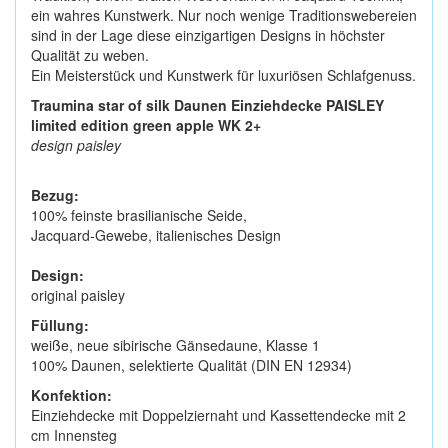
ein wahres Kunstwerk. Nur noch wenige Traditionswebereien
sind in der Lage diese einzigartigen Designs in höchster
Qualität zu weben.
Ein Meisterstück und Kunstwerk für luxuriösen Schlafgenuss.
Traumina star of silk Daunen Einziehdecke
PAISLEY
limited edition green apple
WK 2+
design paisley
Bezug:
100% feinste brasilianische Seide,
Jacquard-Gewebe, italienisches Design
Design:
original paisley
Füllung:
weiße, neue sibirische Gänsedaune, Klasse 1
100% Daunen, selektierte Qualität (DIN EN 12934)
Konfektion:
Einziehdecke mit Doppelziernaht und Kassettendecke mit 2
cm Innensteg