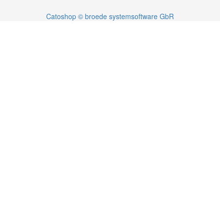
Catoshop © broede systemsoftware GbR