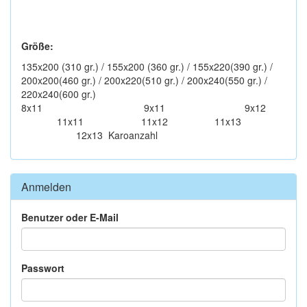
Größe:
135x200 (310 gr.) / 155x200 (360 gr.) / 155x220(390 gr.) /
200x200(460 gr.) / 200x220(510 gr.) / 200x240(550 gr.) /
220x240(600 gr.)
8x11 9x11 9x12
11x11 11x12 11x13
12x13 Karoanzahl
Anmelden
Benutzer oder E-Mail
Passwort