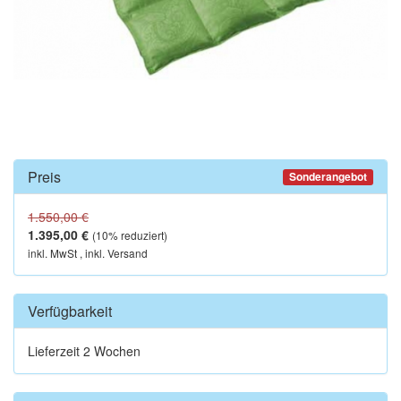
Preis
Sonderangebot
1.550,00 €
1.395,00 €
(
10
% reduziert)
inkl. MwSt , inkl. Versand
Verfügbarkeit
Lieferzeit 2 Wochen