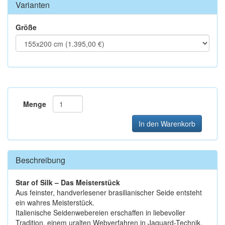
Varianten
Größe
Menge
In den Warenkorb
Beschreibung
Star of Silk – Das Meisterstück
Aus feinster, handverlesener brasilianischer Seide entsteht
ein wahres Meisterstück.
Italienische Seidenwebereien erschaffen in liebevoller
Tradition, einem uralten Webverfahren in Jaquard-Technik,