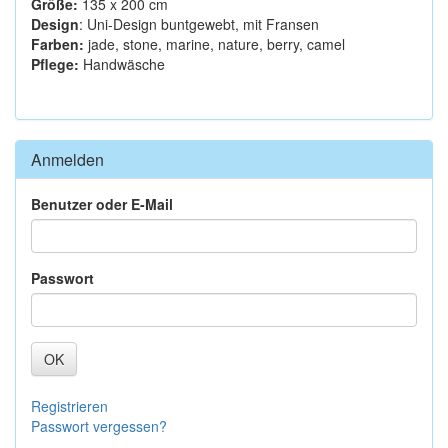
Größe:
135 x 200 cm
Design
: Uni-Design buntgewebt, mit Fransen
Farben:
jade, stone, marine, nature, berry, camel
Pflege:
Handwäsche
Anmelden
Benutzer oder E-Mail
Passwort
OK
Registrieren
Passwort vergessen?