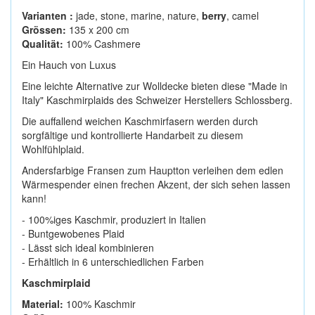
Varianten :
jade, stone, marine, nature,
berry
, camel
Grössen:
135 x 200 cm
Qualität:
100% Cashmere
Ein Hauch von Luxus
Eine leichte Alternative zur Wolldecke bieten diese "Made in
Italy" Kaschmirplaids des Schweizer Herstellers Schlossberg.
Die auffallend weichen Kaschmirfasern werden durch
sorgfältige und kontrollierte Handarbeit zu diesem
Wohlfühlplaid.
Andersfarbige Fransen zum Hauptton verleihen dem edlen
Wärmespender einen frechen Akzent, der sich sehen lassen
kann!
- 100%iges Kaschmir, produziert in Italien
- Buntgewobenes Plaid
- Lässt sich ideal kombinieren
- Erhältlich in 6 unterschiedlichen Farben
Kaschmirplaid
Material:
100% Kaschmir