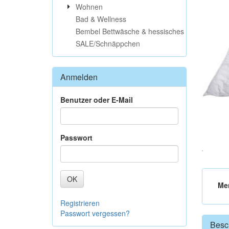
Wohnen
Bad & Wellness
Bembel Bettwäsche & hessisches
SALE/Schnäppchen
Anmelden
Benutzer oder E-Mail
Passwort
OK
Me
Registrieren
Passwort vergessen?
Besc