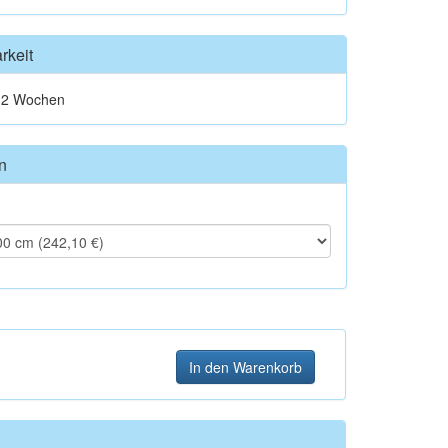
rkeit
t 2 Wochen
n
In den Warenkorb