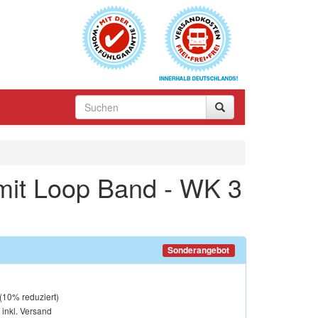
mit Loop Band - WK 3
Sonderangebot
(
10
% reduziert)
, inkl. Versand