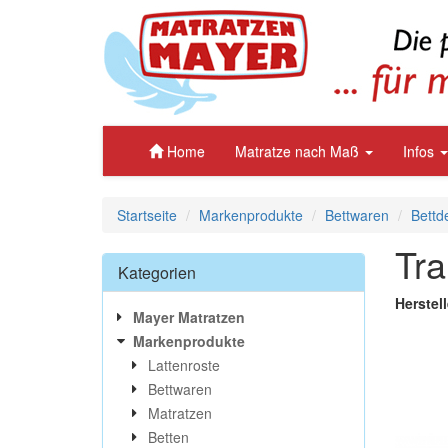
Home
Matratze nach Maß
Infos
Startseite
Markenprodukte
Bettwaren
Bettd
Tra
Kategorien
Herstel
Mayer Matratzen
Markenprodukte
Lattenroste
Bettwaren
Matratzen
Betten