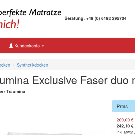
Beratung: +49 (0) 6192 295704
Kundenkonto
ecken
Synthetikdecken
umina Exclusive Faser duo 
ler: Traumina
Preis
269,00 €
242,10 €
inkl. MwSt 