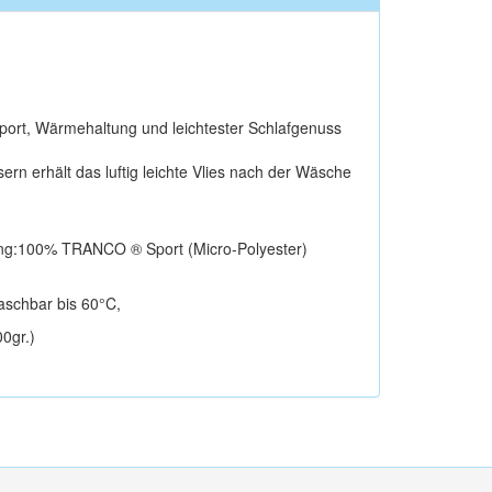
sport, Wärmehaltung und leichtester Schlafgenuss
rn erhält das luftig leichte Vlies nach der Wäsche
ung:100% TRANCO ® Sport (Micro-Polyester)
aschbar bis 60°C,
0gr.)