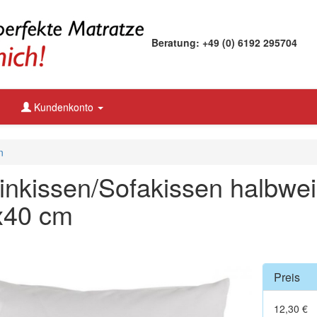
Beratung: +49 (0) 6192 295704
Kundenkonto
n
inkissen/Sofakissen halbwe
x40 cm
Preis
12,30 €