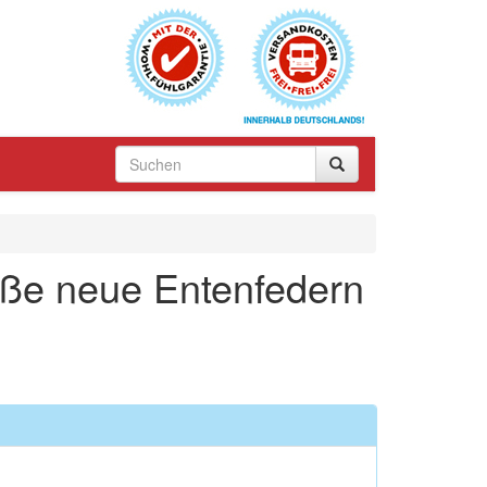
iße neue Entenfedern