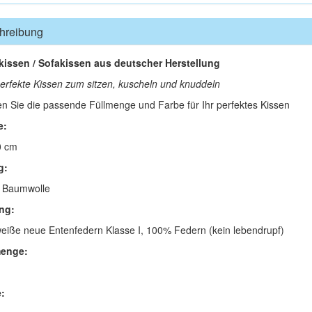
hreibung
kissen / Sofakissen aus deutscher Herstellung
erfekte Kissen zum sitzen, kuscheln und knuddeln
n Sie die passende Füllmenge und Farbe für Ihr perfektes Kissen
e:
0 cm
g:
 Baumwolle
ng:
eiße neue Entenfedern Klasse I, 100% Federn (kein lebendrupf)
menge:
: