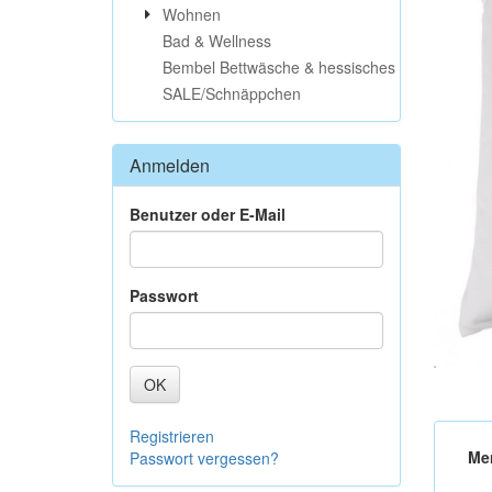
Wohnen
Bad & Wellness
Bembel Bettwäsche & hessisches
SALE/Schnäppchen
Anmelden
Benutzer oder E-Mail
Passwort
OK
Registrieren
Me
Passwort vergessen?