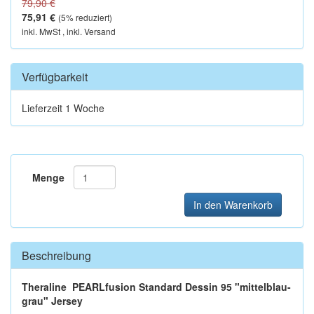
79,90 €
75,91 €
(
5
% reduziert)
inkl. MwSt , inkl. Versand
Verfügbarkeit
Lieferzeit 1 Woche
Menge
In den Warenkorb
Beschreibung
Theraline
PEARLfusion Standard
Dessin 95 "mittelblau-
grau"
Jersey