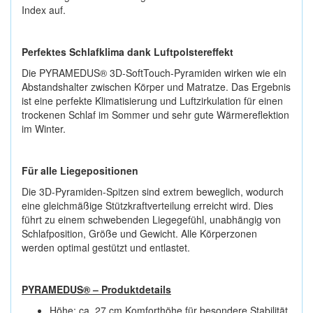
Index auf.
Perfektes Schlafklima dank Luftpolstereffekt
Die PYRAMEDUS® 3D-SoftTouch-Pyramiden wirken wie ein
Abstandshalter zwischen Körper und Matratze. Das Ergebnis
ist eine perfekte Klimatisierung und Luftzirkulation für einen
trockenen Schlaf im Sommer und sehr gute Wärmereflektion
im Winter.
Für alle Liegepositionen
Die 3D-Pyramiden-Spitzen sind extrem beweglich, wodurch
eine gleichmäßige Stützkraftverteilung erreicht wird. Dies
führt zu einem schwebenden Liegegefühl, unabhängig von
Schlafposition, Größe und Gewicht. Alle Körperzonen
werden optimal gestützt und entlastet.
PYRAMEDUS® – Produktdetails
Höhe: ca. 27 cm Komforthöhe für besondere Stabilität