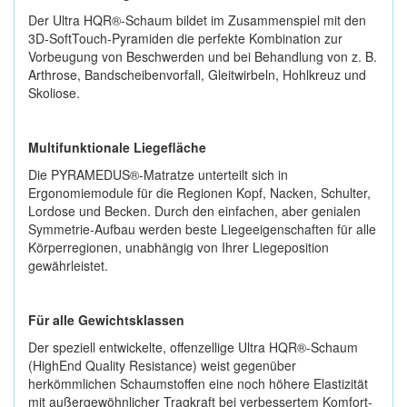
Der Ultra HQR®-Schaum bildet im Zusammenspiel mit den
3D-SoftTouch-Pyramiden die perfekte Kombination zur
Vorbeugung von Beschwerden und bei Behandlung von z. B.
Arthrose, Bandscheibenvorfall, Gleitwirbeln, Hohlkreuz und
Skoliose.
Multifunktionale Liegefläche
Die PYRAMEDUS®-Matratze unterteilt sich in
Ergonomiemodule für die Regionen Kopf, Nacken, Schulter,
Lordose und Becken. Durch den einfachen, aber genialen
Symmetrie-Aufbau werden beste Liegeeigenschaften für alle
Körperregionen, unabhängig von Ihrer Liegeposition
gewährleistet.
Für alle Gewichtsklassen
Der speziell entwickelte, offenzellige Ultra HQR®-Schaum
(HighEnd Quality Resistance) weist gegenüber
herkömmlichen Schaumstoffen eine noch höhere Elastizität
mit außergewöhnlicher Tragkraft bei verbessertem Komfort-