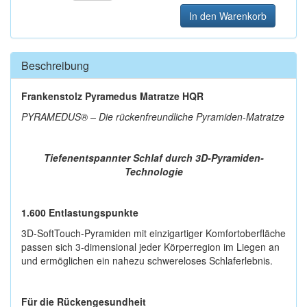
In den Warenkorb
Beschreibung
Frankenstolz Pyramedus Matratze HQR
PYRAMEDUS® – Die rückenfreundliche Pyramiden-Matratze
Tiefenentspannter Schlaf durch 3D-Pyramiden-
Technologie
1.600 Entlastungspunkte
3D-SoftTouch-Pyramiden mit einzigartiger Komfortoberfläche
passen sich 3-dimensional jeder Körperregion im Liegen an
und ermöglichen ein nahezu schwereloses Schlaferlebnis.
Für die Rückengesundheit