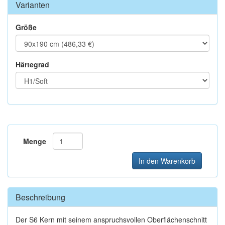
Varianten
Größe
Härtegrad
Menge
In den Warenkorb
Beschreibung
Der S6 Kern mit seinem anspruchsvollen Oberflächenschnitt