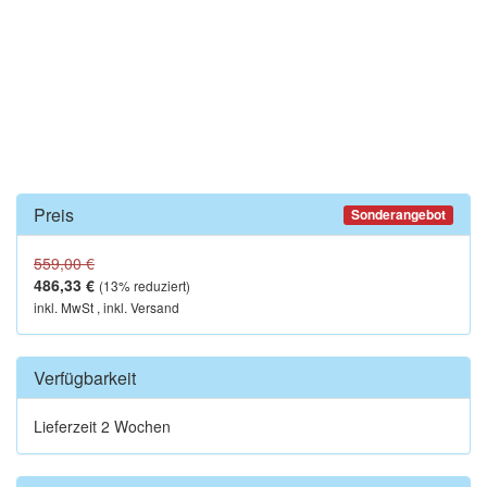
Preis
Sonderangebot
559,00 €
486,33 €
(
13
% reduziert)
inkl. MwSt , inkl. Versand
Verfügbarkeit
Lieferzeit 2 Wochen