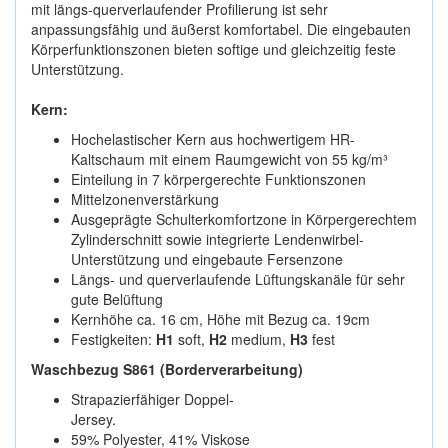
mit längs-querverlaufender Profilierung ist sehr
anpassungsfähig und äußerst komfortabel. Die eingebauten
Körperfunktionszonen bieten softige und gleichzeitig feste
Unterstützung.
Kern:
Hochelastischer Kern aus hochwertigem HR-
Kaltschaum mit einem Raumgewicht von 55 kg/m³
Einteilung in 7 körpergerechte Funktionszonen
Mittelzonenverstärkung
Ausgeprägte Schulterkomfortzone in Körpergerechtem
Zylinderschnitt sowie integrierte Lendenwirbel-
Unterstützung und eingebaute Fersenzone
Längs- und querverlaufende Lüftungskanäle für sehr
gute Belüftung
Kernhöhe ca. 16 cm, Höhe mit Bezug ca. 19cm
Festigkeiten:
H1
soft,
H2
medium,
H3
fest
Waschbezug S861 (Borderverarbeitung)
Strapazierfähiger Doppel-
Jersey.
59% Polyester, 41% Viskose