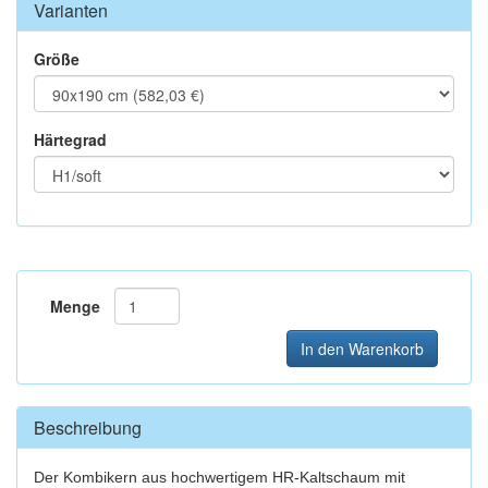
Varianten
Größe
Härtegrad
Menge
In den Warenkorb
Beschreibung
Der Kombikern aus hochwertigem HR-Kaltschaum mit