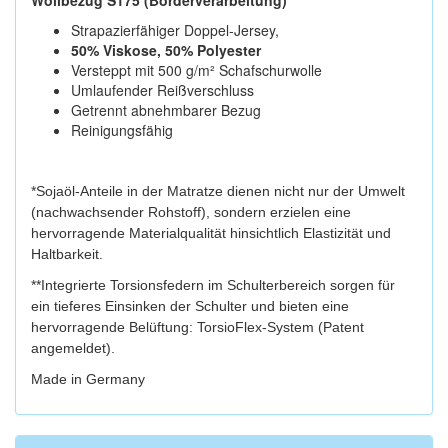
Wollbezug S175 (Borderverarbeitung)
Strapazierfähiger Doppel-Jersey,
50% Viskose, 50% Polyester
Versteppt mit 500 g/m² Schafschurwolle
Umlaufender Reißverschluss
Getrennt abnehmbarer Bezug
Reinigungsfähig
*Sojaöl-Anteile in der Matratze dienen nicht nur der Umwelt
(nachwachsender Rohstoff), sondern erzielen eine
hervorragende Materialqualität hinsichtlich Elastizität und
Haltbarkeit.
**Integrierte Torsionsfedern im Schulterbereich sorgen für
ein tieferes Einsinken der Schulter und bieten eine
hervorragende Belüftung: TorsioFlex-System (Patent
angemeldet).
Made in Germany