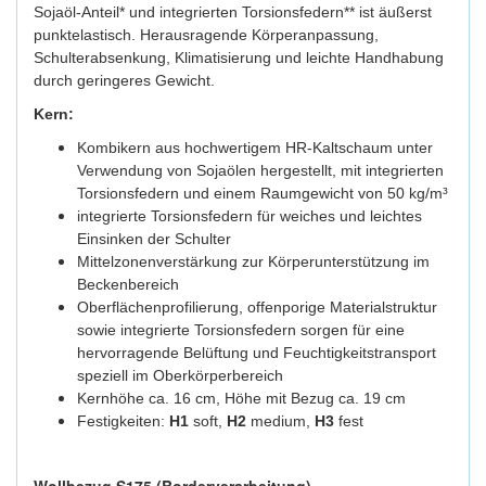
Sojaöl-Anteil* und integrierten Torsionsfedern** ist äußerst
punktelastisch. Herausragende Körperanpassung,
Schulterabsenkung, Klimatisierung und leichte Handhabung
durch geringeres Gewicht.
Kern:
Kombikern aus hochwertigem HR-Kaltschaum unter
Verwendung von Sojaölen hergestellt, mit integrierten
Torsionsfedern und einem Raumgewicht von 50 kg/m³
integrierte Torsionsfedern für weiches und leichtes
Einsinken der Schulter
Mittelzonenverstärkung zur Körperunterstützung im
Beckenbereich
Oberflächenprofilierung, offenporige Materialstruktur
sowie integrierte Torsionsfedern sorgen für eine
hervorragende Belüftung und Feuchtigkeitstransport
speziell im Oberkörperbereich
Kernhöhe ca. 16 cm, Höhe mit Bezug ca. 19 cm
Festigkeiten:
H1
soft,
H2
medium,
H3
fest