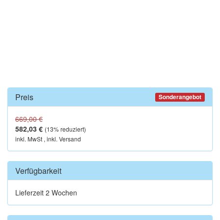
Preis
Sonderangebot
669,00 €
582,03 €
(
13
% reduziert)
inkl. MwSt , inkl. Versand
Verfügbarkeit
Lieferzeit 2 Wochen