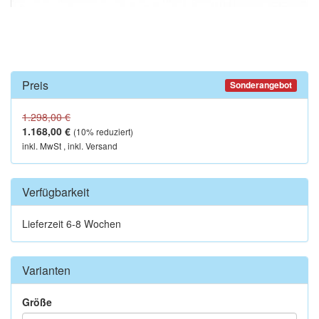
Preis
Sonderangebot
1.298,00 €
1.168,00 €
(
10
% reduziert)
inkl. MwSt , inkl. Versand
Verfügbarkeit
Lieferzeit 6-8 Wochen
Varianten
Größe