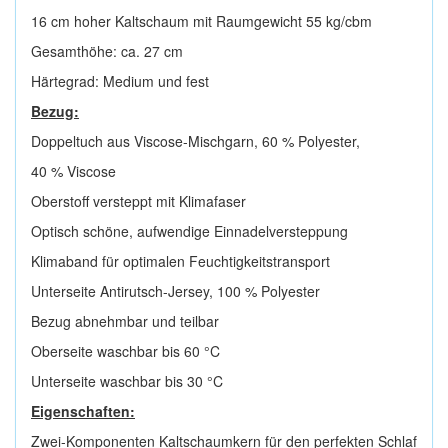
16 cm hoher Kaltschaum mit Raumgewicht 55 kg/cbm
Gesamthöhe: ca. 27 cm
Härtegrad: Medium und fest
Bezug:
Doppeltuch aus Viscose-Mischgarn, 60 % Polyester,
40 % Viscose
Oberstoff versteppt mit Klimafaser
Optisch schöne, aufwendige Einnadelversteppung
Klimaband für optimalen Feuchtigkeitstransport
Unterseite Antirutsch-Jersey, 100 % Polyester
Bezug abnehmbar und teilbar
Oberseite waschbar bis 60 °C
Unterseite waschbar bis 30 °C
Eigenschaften:
Zwei-Komponenten Kaltschaumkern für den perfekten Schlaf