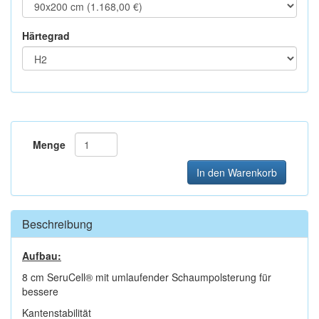
Härtegrad
Menge
In den Warenkorb
Beschreibung
Aufbau:
8 cm SeruCell® mit umlaufender Schaumpolsterung für
bessere
Kantenstabilität