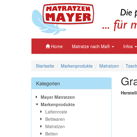
Home
Matratze nach Maß
Infos
Startseite
Markenprodukte
Matratzen
Tasch
Gra
Kategorien
Herstel
Mayer Matratzen
Markenprodukte
Lattenroste
Bettwaren
Matratzen
Betten