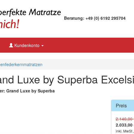
Beratung: +49 (0) 6192 295704
Kundenkonto
enfederkernmatratzen
nd Luxe by Superba Excels
ler: Grand Luxe by Superba
Preis
2.140,00 
2.033,00 
inkl. MwSt 