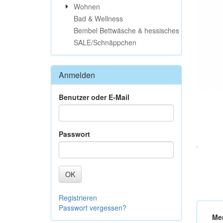
Wohnen
Bad & Wellness
Bembel Bettwäsche & hessisches
SALE/Schnäppchen
Anmelden
Benutzer oder E-Mail
Passwort
OK
Registrieren
Passwort vergessen?
Me