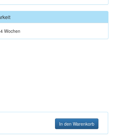
rkeit
t 4 Wochen
In den Warenkorb