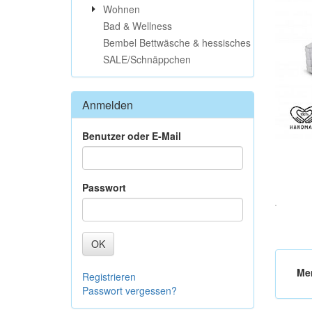
Wohnen
Bad & Wellness
Bembel Bettwäsche & hessisches
SALE/Schnäppchen
Anmelden
Benutzer oder E-Mail
Passwort
OK
Me
Registrieren
Passwort vergessen?