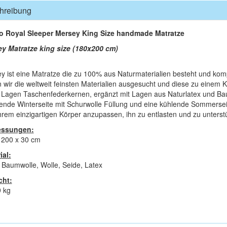
hreibung
o Royal Sleeper Mersey King Size handmade Matratze
y Matratze king size (180x200 cm)
y ist eine Matratze die zu 100% aus Naturmaterialien besteht und kompl
 wir die weltweit feinsten Materialien ausgesucht und diese zu einem
 Lagen Taschenfederkernen, ergänzt mit Lagen aus Naturlatex und Bau
nde Winterseite mit Schurwolle Füllung und eine kühlende Sommerseit
ihrem einzigartigen Körper anzupassen, ihn zu entlasten und zu unterst
ssungen:
 200 x 30 cm
ial:
Baumwolle, Wolle, Seide, Latex
cht:
9 kg