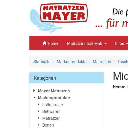
Home
Matratze nach Maß
Infos
Startseite
Markenprodukte
Matratzen
Tasch
Mio
Kategorien
Herstell
Mayer Matratzen
Markenprodukte
Lattenroste
Bettwaren
Matratzen
Betten