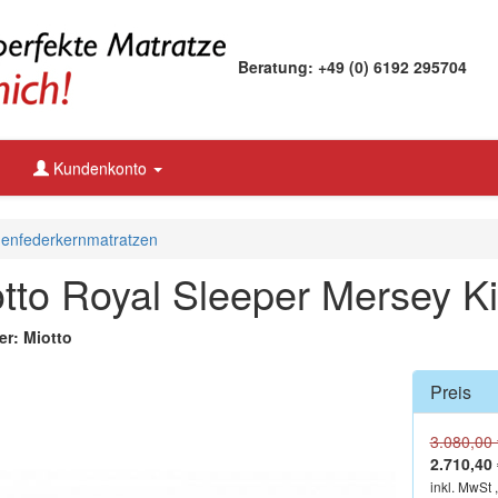
Beratung: +49 (0) 6192 295704
Kundenkonto
enfederkernmatratzen
tto Royal Sleeper Mersey K
er: Miotto
Preis
3.080,00 
2.710,40 
inkl. MwSt 