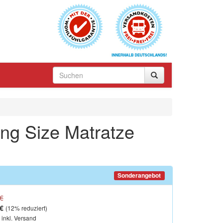
ing Size Matratze
Sonderangebot
€
€
(
12
% reduziert)
, inkl. Versand