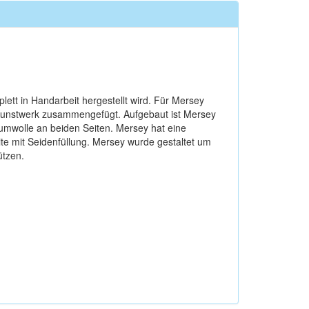
ett in Handarbeit hergestellt wird. Für Mersey
 Kunstwerk zusammengefügt. Aufgebaut ist Mersey
mwolle an beiden Seiten. Mersey hat eine
e mit Seidenfüllung. Mersey wurde gestaltet um
ützen.