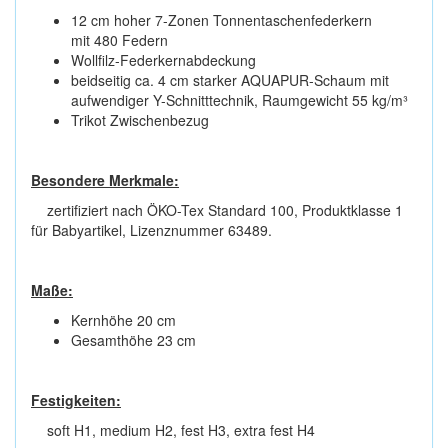
12 cm hoher 7-Zonen Tonnentaschenfederkern
mit 480 Federn
Wollfilz-Federkernabdeckung
beidseitig ca. 4 cm starker AQUAPUR-Schaum mit
aufwendiger Y-Schnitttechnik, Raumgewicht 55 kg/m³
Trikot Zwischenbezug
Besondere Merkmale:
zertifiziert nach ÖKO-Tex Standard 100, Produktklasse 1
für Babyartikel, Lizenznummer 63489.
Maße:
Kernhöhe 20 cm
Gesamthöhe 23 cm
Festigkeiten:
soft H1, medium H2, fest H3, extra fest H4