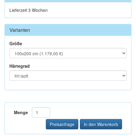
Lieferzeit 3 Wochen
Varianten
Größe
Härtegrad
Menge
Preisanfrage
In den Warenkorb