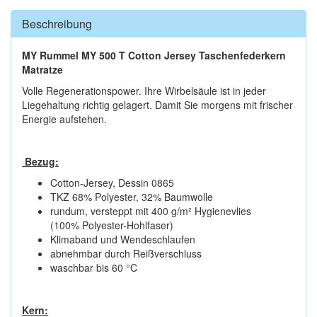
Beschreibung
MY Rummel MY 500 T Cotton Jersey Taschenfederkern
Matratze
Volle Regenerationspower. Ihre Wirbelsäule ist in jeder
Liegehaltung richtig gelagert. Damit Sie morgens mit frischer
Energie aufstehen.
Bezug:
Cotton-Jersey, Dessin 0865
TKZ 68% Polyester, 32% Baumwolle
rundum, versteppt mit 400 g/m² Hygienevlies
(100% Polyester-Hohlfaser)
Klimaband und Wendeschlaufen
abnehmbar durch Reißverschluss
waschbar bis 60 °C
Kern: