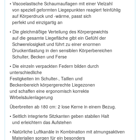
• Viscoelastische Schaumauflagen mit einer Vielzahl
von speziell geformten Liegepunkten reagiert feinfühlig
auf Körperdruck und -wärme, passt sich
perfekt und einzigartig an
• Die gleichmäßige Verteilung des Körpergewichts
auf die gesamte Liegefläche gibt ein Gefühl der
Schwerelosigkeit und führt zu einer enormen
Druckentlastung in den sensiblen Körperbereichen
Schulter, Becken und Ferse
• Die einzeln verpackten Federn bilden durch
unterschiedliche
Festigkeiten im Schulter-, Taillen und
Beckenbereich körpergerechte Liegezonen
und schaffen eine ergonomisch korrekte
Wirbelsäulenlagerung
Überbreiten ab 180 cm: 2 lose Kerne in einem Bezug.
• Seitlich integrierte Sitzkanten geben stabilen Halt
und erleichtern das Aufstehen
• Natürliche Luftkanäle in Kombination mit atmungsaktiven
Materialien sorgen für ein besonders