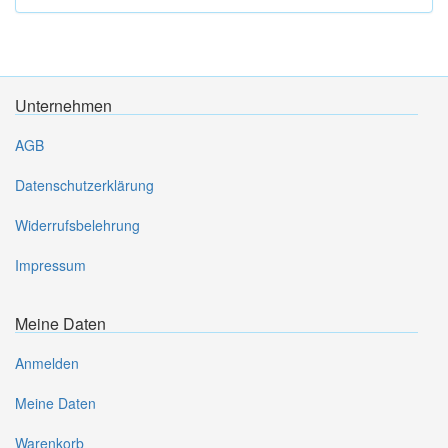
Unternehmen
AGB
Datenschutzerklärung
Widerrufsbelehrung
Impressum
Meine Daten
Anmelden
Meine Daten
Warenkorb