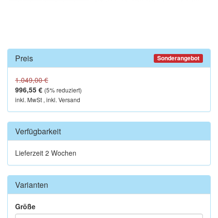
Preis
Sonderangebot
1.049,00 €
996,55 €
(
5
% reduziert)
inkl. MwSt , inkl. Versand
Verfügbarkeit
Lieferzeit 2 Wochen
Varianten
Größe