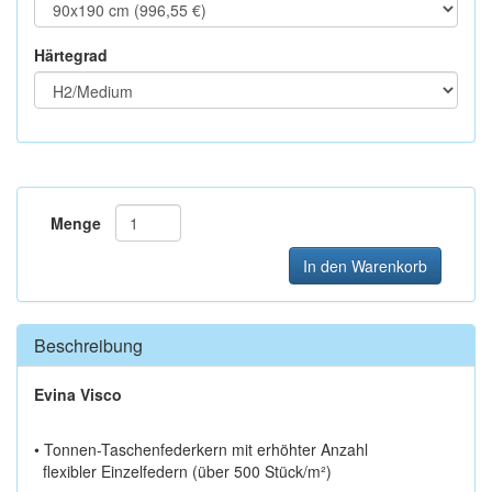
Härtegrad
Menge
In den Warenkorb
Beschreibung
Evina Visco
• Tonnen-Taschenfederkern mit erhöhter Anzahl
flexibler Einzelfedern (über 500 Stück/m²)