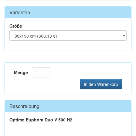
Varianten
Größe
Menge
In den Warenkorb
Beschreibung
Optimo Euphora Duo V 500 H2