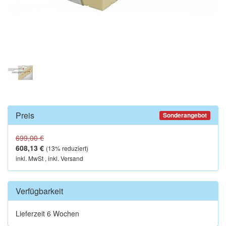
Preis
Sonderangebot
699,00 €
608,13 €
(
13
% reduziert)
inkl. MwSt , inkl. Versand
Verfügbarkeit
Lieferzeit 6 Wochen