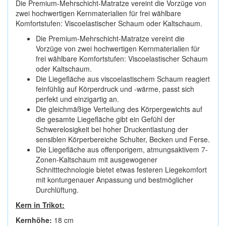
Die Premium-Mehrschicht-Matratze vereint die Vorzüge von
zwei hochwertigen Kernmaterialien für frei wählbare
Komfortstufen: Viscoelastischer Schaum oder Kaltschaum.
Die Premium-Mehrschicht-Matratze vereint die
Vorzüge von zwei hochwertigen Kernmaterialien für
frei wählbare Komfortstufen: Visco­elastischer Schaum
oder Kaltschaum.
Die Liegefläche aus viscoelastischem Schaum reagiert
feinfühlig auf Körperdruck und -wärme, passt sich
perfekt und einzigartig an.
Die gleichmäßige Verteilung des Körpergewichts auf
die gesamte Liegefläche gibt ein Gefühl der
Schwerelosigkeit bei hoher Druckentlastung der
sensiblen Körperbereiche Schulter, Becken und Ferse.
Die Liegefläche aus offenporigem, atmungsaktivem 7-
Zonen-Kalt­schaum mit ausgewogener
Schnitttechnologie bietet etwas festeren Liegekomfort
mit konturgenauer Anpassung und bestmöglicher
Durchlüftung.
Kern in Trikot:
Kernhöhe:
18 cm