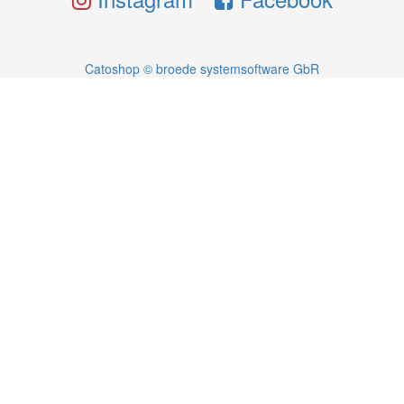
Catoshop © broede systemsoftware GbR