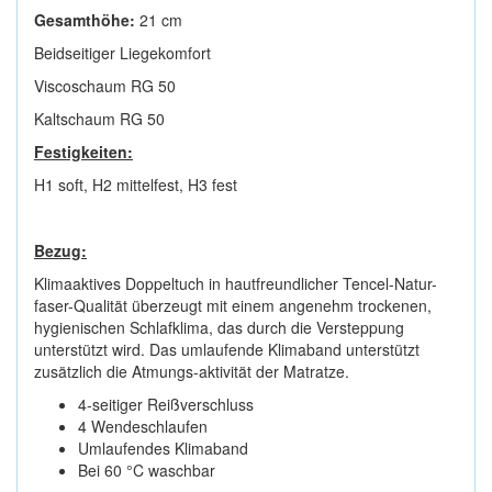
Gesamthöhe:
21 cm
Beidseitiger Liegekomfort
Viscoschaum RG 50
Kaltschaum RG 50
Festigkeiten:
H1 soft, H2 mittelfest, H3 fest
Bezug:
Klimaaktives Doppeltuch in hautfreundlicher Tencel-Natur-
faser-Qualität überzeugt mit einem angenehm trockenen,
hygieni­schen Schlafklima, das durch die Versteppung
unterstützt wird. Das umlaufende Klimaband unterstützt
zusätzlich die Atmungs-aktivität der Matratze.
4-seitiger Reißverschluss
4 Wendeschlaufen
Umlaufendes Klimaband
Bei 60 °C waschbar