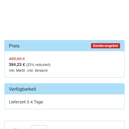
Preis
Sonderangebot
499,00 €
384,23 €
(
23
% reduziert)
inkl. MwSt , inkl. Versand
Verfügbarkeit
Lieferzeit 3-4 Tage