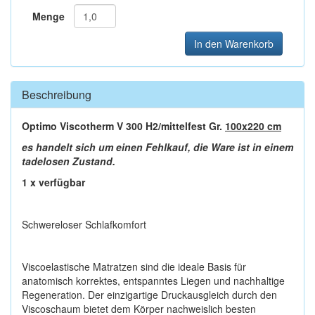
Menge
In den Warenkorb
Beschreibung
Optimo Viscotherm V 300 H2/mittelfest Gr.
100x220 cm
es handelt sich um einen Fehlkauf, die Ware ist in einem
tadelosen Zustand.
1 x verfügbar
Schwereloser Schlafkomfort
Viscoelastische Matratzen sind die ideale Basis für
anatomisch korrektes, entspanntes Liegen und nachhaltige
Regeneration. Der einzigartige Druckausgleich durch den
Viscoschaum bietet dem Körper nachweislich besten