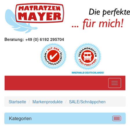
Beratung: +49 (0) 6192 295704
Toggle
navigati
Startseite
Markenprodukte
SALE/Schnäppchen
Kategorien