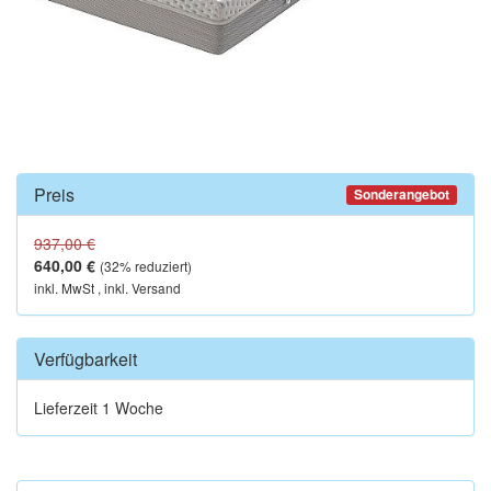
Preis
Sonderangebot
937,00 €
640,00 €
(
32
% reduziert)
inkl. MwSt , inkl. Versand
Verfügbarkeit
Lieferzeit 1 Woche