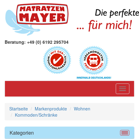
Beratung: +49 (0) 6192 295704
Toggle
navigati
Startseite
Markenprodukte
Wohnen
Kommoden/Schränke
Kategorien