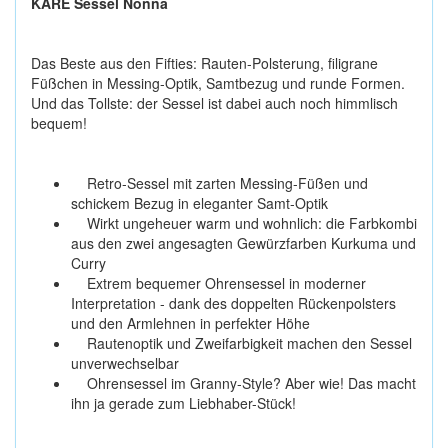
KARE Sessel Nonna
Das Beste aus den Fifties: Rauten-Polsterung, filigrane
Füßchen in Messing-Optik, Samtbezug und runde Formen.
Und das Tollste: der Sessel ist dabei auch noch himmlisch
bequem!
Retro-Sessel mit zarten Messing-Füßen und
schickem Bezug in eleganter Samt-Optik
Wirkt ungeheuer warm und wohnlich: die Farbkombi
aus den zwei angesagten Gewürzfarben Kurkuma und
Curry
Extrem bequemer Ohrensessel in moderner
Interpretation - dank des doppelten Rückenpolsters
und den Armlehnen in perfekter Höhe
Rautenoptik und Zweifarbigkeit machen den Sessel
unverwechselbar
Ohrensessel im Granny-Style? Aber wie! Das macht
ihn ja gerade zum Liebhaber-Stück!