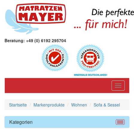
Beratung: +49 (0) 6192 295704
Toggle
navigati
Startseite
Markenprodukte
Wohnen
Sofa & Sessel
Kategorien