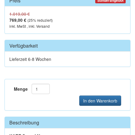
Preis
Sonderangebot
1.019,00 €
769,00 €
(
25
% reduziert)
inkl. MwSt , inkl. Versand
Verfügbarkeit
Lieferzeit 6-8 Wochen
Menge
In den Warenkorb
Beschreibung