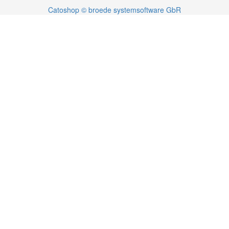
Catoshop © broede systemsoftware GbR