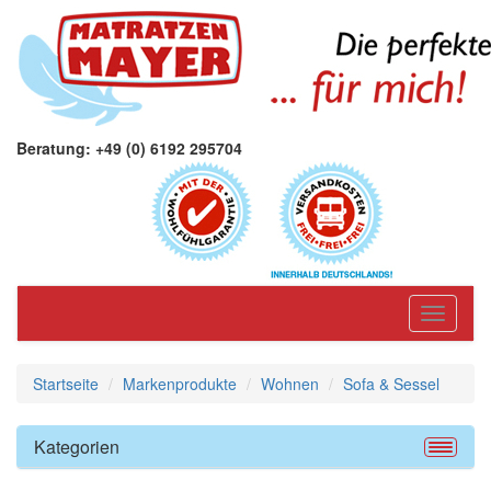
Beratung: +49 (0) 6192 295704
Toggle
navigati
Startseite
Markenprodukte
Wohnen
Sofa & Sessel
Kategorien