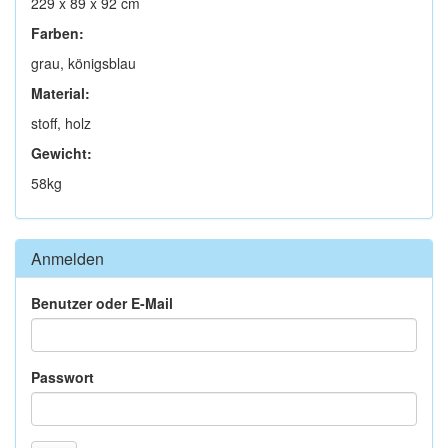
229 x 89 x 92 cm
Farben:
grau, königsblau
Material:
stoff, holz
Gewicht:
58kg
Anmelden
Benutzer oder E-Mail
Passwort