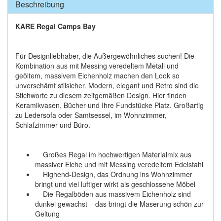
Beschreibung
KARE Regal Camps Bay
Für Designliebhaber, die Außergewöhnliches suchen! Die
Kombination aus mit Messing veredeltem Metall und
geöltem, massivem Eichenholz machen den Look so
unverschämt stilsicher. Modern, elegant und Retro sind die
Stichworte zu diesem zeitgemäßen Design. Hier finden
Keramikvasen, Bücher und Ihre Fundstücke Platz. Großartig
zu Ledersofa oder Samtsessel, im Wohnzimmer,
Schlafzimmer und Büro.
Großes Regal im hochwertigen Materialmix aus
massiver Eiche und mit Messing veredeltem Edelstahl
Highend-Design, das Ordnung ins Wohnzimmer
bringt und viel luftiger wirkt als geschlossene Möbel
Die Regalböden aus massivem Eichenholz sind
dunkel gewachst – das bringt die Maserung schön zur
Geltung