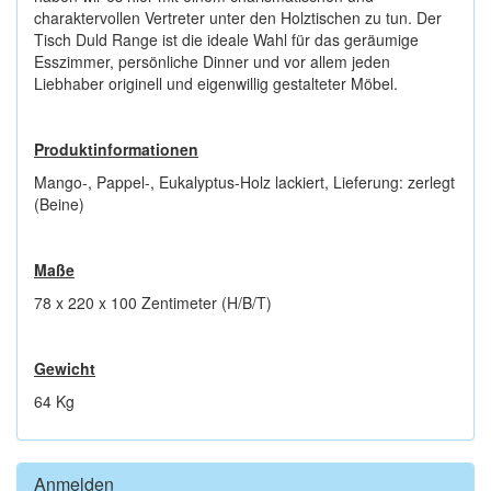
charaktervollen Vertreter unter den Holztischen zu tun. Der
Tisch Duld Range ist die ideale Wahl für das geräumige
Esszimmer, persönliche Dinner und vor allem jeden
Liebhaber originell und eigenwillig gestalteter Möbel.
Produktinformationen
Mango-, Pappel-, Eukalyptus-Holz lackiert, Lieferung: zerlegt
(Beine)
Maße
78 x 220 x 100 Zentimeter (H/B/T)
Gewicht
64 Kg
Anmelden