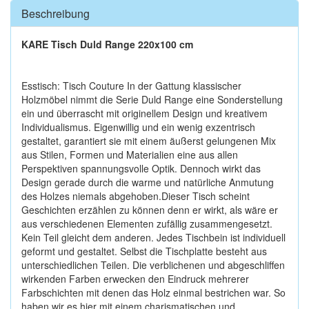
Beschreibung
KARE Tisch Duld Range 220x100 cm
Esstisch: Tisch Couture In der Gattung klassischer
Holzmöbel nimmt die Serie Duld Range eine Sonderstellung
ein und überrascht mit originellem Design und kreativem
Individualismus. Eigenwillig und ein wenig exzentrisch
gestaltet, garantiert sie mit einem äußerst gelungenen Mix
aus Stilen, Formen und Materialien eine aus allen
Perspektiven spannungsvolle Optik. Dennoch wirkt das
Design gerade durch die warme und natürliche Anmutung
des Holzes niemals abgehoben.Dieser Tisch scheint
Geschichten erzählen zu können denn er wirkt, als wäre er
aus verschiedenen Elementen zufällig zusammengesetzt.
Kein Teil gleicht dem anderen. Jedes Tischbein ist individuell
geformt und gestaltet. Selbst die Tischplatte besteht aus
unterschiedlichen Teilen. Die verblichenen und abgeschliffen
wirkenden Farben erwecken den Eindruck mehrerer
Farbschichten mit denen das Holz einmal bestrichen war. So
haben wir es hier mit einem charismatischen und