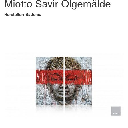
Miotto Savir Ölgemälde
Hersteller: Badenia