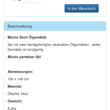
In den Warenkorb
Beschreibung
Miotto Savir Ölgemälde
Set mit zwei handgefertigten abstrakten Ölgemälden . jedes
Gemälde ist einzigartig
Miotto perfekter Stil
Abmessungen:
160 x 140 cm
Material:
Ölfarbe, Holz
Gewicht:
8.2kg