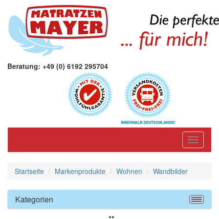
Beratung: +49 (0) 6192 295704
Toggle
navigati
Startseite
Markenprodukte
Wohnen
Wandbilder
Kategorien