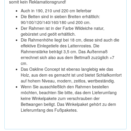
somit kein Reklamationsgrund!
Auch in 190, 210 und 220 cm lieferbar
Die Betten sind in sieben Breiten erhältlich:
90/100/120/140/160/180 und 200 cm.
Der Rahmen ist in der Farbe Wildeiche natur,
gebürstet und geölt erhältlich.
Die Rahmenhöhe liegt bei 18 cm, diese sind auch die
effektive Einlegetiefe des Lattenrostes. Die
Rahmenstärke beträgt 3,5 cm. Das Außenmaß
errechnet sich also aus dem Bettmaß zuzüglich +7
cm.
Das Oakline Concept ist ebenso langlebig wie das
Holz, aus dem es gemacht ist und bietet Schlafkomfort
auf hohem Niveau, modern, zeitlos, wertbeständig.
Wenn Sie ausschließlich den Rahmen bestellen
möchten, beachten Sie bitte, das dem Lieferumfang
keine Winkelpakete zum verschrauben der
Bettwangen beiligt. Das Winkelpaket gehört zu dem
Lieferumfang des Fußpaketes.