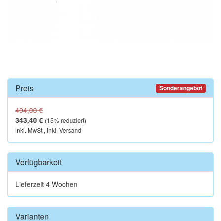
Preis
Sonderangebot
404,00 €
343,40 €
(
15
% reduziert)
inkl. MwSt , inkl. Versand
Verfügbarkeit
Lieferzeit 4 Wochen
Varianten