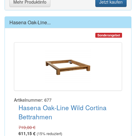
Mehr Produktinfo
Jetzt kaufen
Hasena Oak-Line...
Sonderangebot
Artikelnummer: 677
Hasena Oak-Line Wild Cortina
Bettrahmen
719,00 €
611,15 €
(
15
% reduziert)