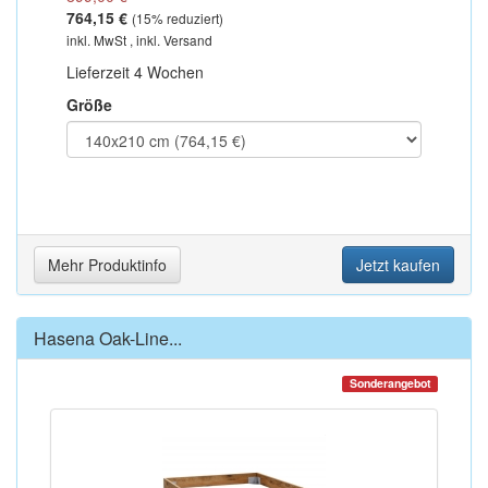
764,15 €
(
15
% reduziert)
inkl. MwSt , inkl. Versand
Lieferzeit 4 Wochen
Größe
Mehr Produktinfo
Jetzt kaufen
Hasena Oak-Line...
Sonderangebot