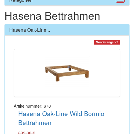
Hasena Bettrahmen
Hasena Oak-Line...
Sonderangebot
Artikelnummer: 678
Hasena Oak-Line Wild Bormio
Bettrahmen
899,00 €