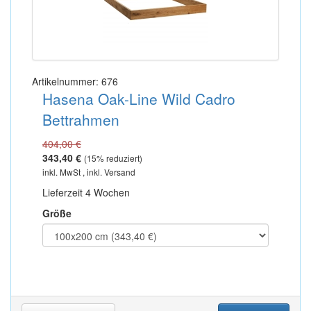
Artikelnummer: 676
Hasena Oak-Line Wild Cadro
Bettrahmen
404,00 €
343,40 €
(
15
% reduziert)
inkl. MwSt , inkl. Versand
Lieferzeit 4 Wochen
Größe