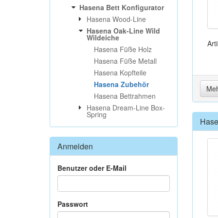
Hasena Bett Konfigurator
Hasena Wood-Line
Hasena Oak-Line Wild
Wildeiche
Art
Hasena Füße Holz
Hasena Füße Metall
Hasena Kopfteile
Hasena Zubehör
Meh
Hasena Bettrahmen
Hasena Dream-Line Box-
Spring
Hase
Anmelden
Benutzer oder E-Mail
Passwort