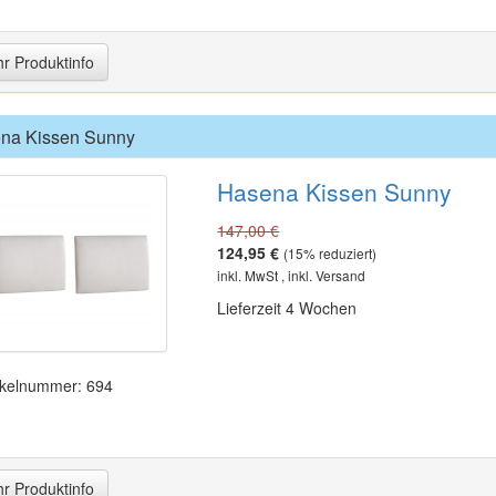
r Produktinfo
na Kissen Sunny
Hasena Kissen Sunny
147,00 €
124,95 €
(
15
% reduziert)
inkl. MwSt , inkl. Versand
Lieferzeit 4 Wochen
ikelnummer: 694
r Produktinfo