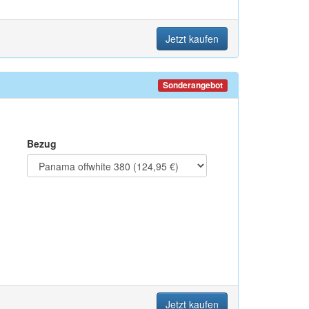
Jetzt kaufen
Sonderangebot
Bezug
Jetzt kaufen