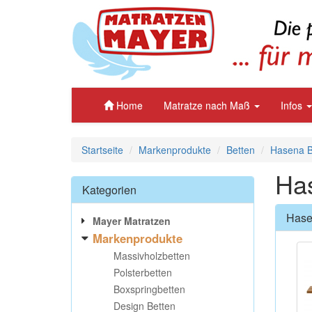
Home
Matratze nach Maß
Infos
Startseite
Markenprodukte
Betten
Hasena Be
Ha
Kategorien
Hase
Mayer Matratzen
Markenprodukte
Massivholzbetten
Polsterbetten
Boxspringbetten
Design Betten