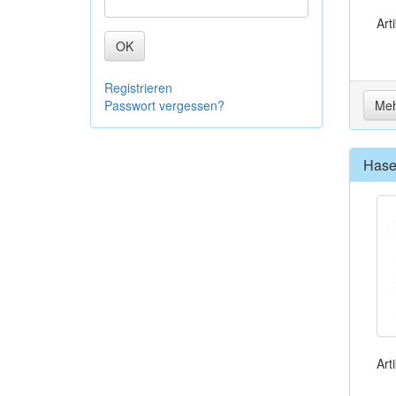
Art
OK
Registrieren
Passwort vergessen?
Meh
Hase
Art