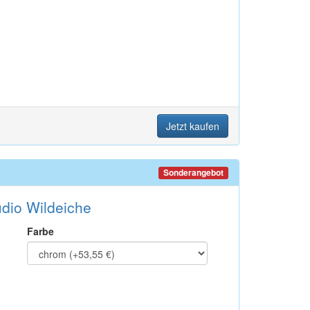
Jetzt kaufen
Sonderangebot
dio Wildeiche
Farbe