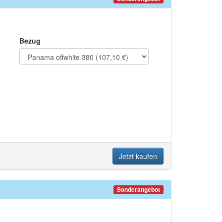
Bezug
Jetzt kaufen
Sonderangebot