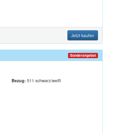
Jetzt kaufen
Sonderangebot
Bezug:
511 schwarz/weiß