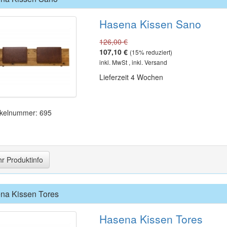
Hasena Kissen Sano
126,00 €
107,10 €
(
15
% reduziert)
inkl. MwSt , inkl. Versand
Lieferzeit 4 Wochen
ikelnummer: 695
r Produktinfo
na Kissen Tores
Hasena Kissen Tores