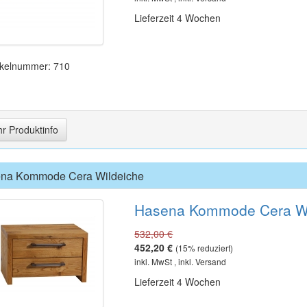
Lieferzeit 4 Wochen
ikelnummer: 710
r Produktinfo
na Kommode Cera Wildeiche
Hasena Kommode Cera Wi
532,00 €
452,20 €
(
15
% reduziert)
inkl. MwSt , inkl. Versand
Lieferzeit 4 Wochen