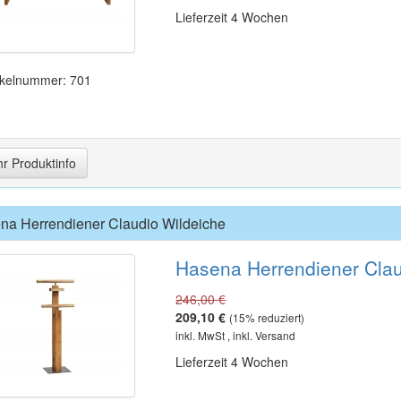
Lieferzeit 4 Wochen
ikelnummer: 701
r Produktinfo
na Herrendiener Claudio Wildeiche
Hasena Herrendiener Clau
246,00 €
209,10 €
(
15
% reduziert)
inkl. MwSt , inkl. Versand
Lieferzeit 4 Wochen