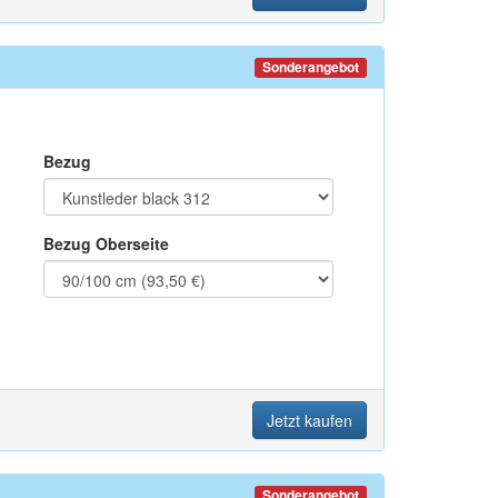
Sonderangebot
Bezug
Bezug Oberseite
Jetzt kaufen
Sonderangebot