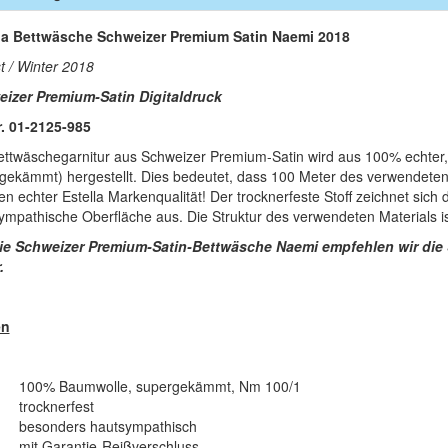
la Bettwäsche Schweizer Premium Satin Naemi 2018
t / Winter 2018
izer Premium-Satin Digitaldruck
r. 01-2125-985
ettwäschegarnitur aus Schweizer Premium-Satin wird aus 100% echter
gekämmt) hergestellt. Dies bedeutet, dass 100 Meter des verwendete
en echter Estella Markenqualität! Der trocknerfeste Stoff zeichnet sich
ympathische Oberfläche aus. Die Struktur des verwendeten Materials is
ie Schweizer Premium-Satin-Bettwäsche Naemi empfehlen wir die
.
en
100% Baumwolle, supergekämmt, Nm 100/1
trocknerfest
besonders hautsympathisch
mit Garantie-Reißverschluss