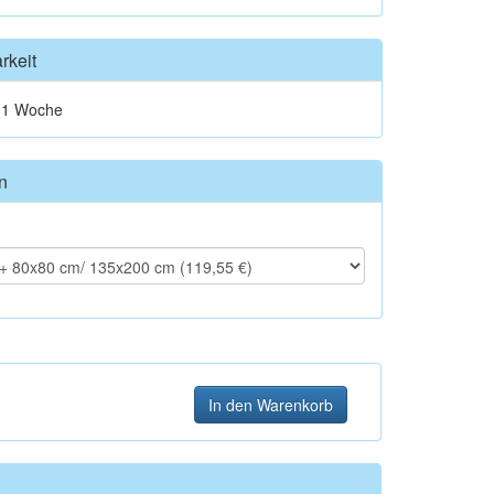
rkeit
t 1 Woche
n
In den Warenkorb