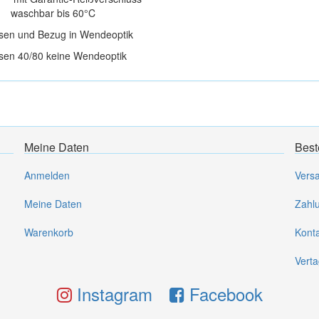
waschbar bis 60°C
n und Bezug in Wendeoptik
n 40/80 keine Wendeoptik
Meine Daten
Best
Anmelden
Vers
Meine Daten
Zahl
Warenkorb
Kont
Verta
Instagram
Facebook