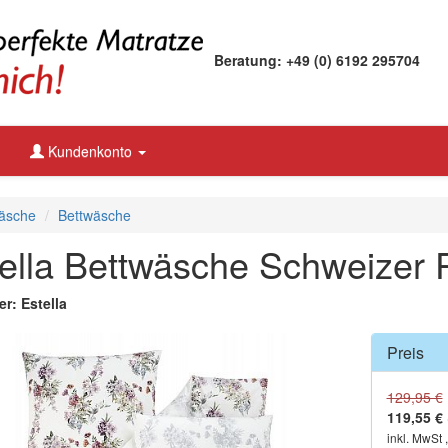
Beratung: +49 (0) 6192 295704
Kundenkonto
äsche
Bettwäsche
ella Bettwäsche Schweizer
er: Estella
Preis
129,95 €
119,55 €
inkl. MwSt 