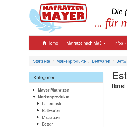
Home
Matratze nach Maß
Infos
Startseite
Markenprodukte
Bettwaren
Bettw
Est
Kategorien
Herstell
Mayer Matratzen
Markenprodukte
Lattenroste
Bettwaren
Matratzen
Betten