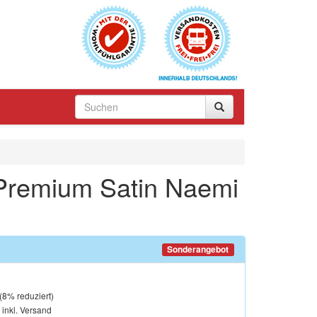
 Premium Satin Naemi
Sonderangebot
(
8
% reduziert)
, inkl. Versand