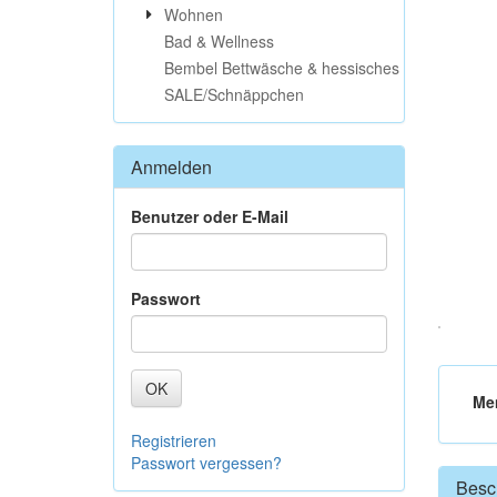
Wohnen
Bad & Wellness
Bembel Bettwäsche & hessisches
SALE/Schnäppchen
Anmelden
Benutzer oder E-Mail
Passwort
OK
Me
Registrieren
Passwort vergessen?
Besc