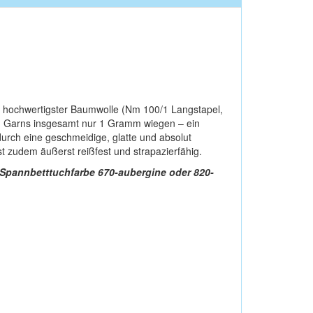
, hochwertigster Baumwolle (Nm 100/1 Langstapel,
n Garns insgesamt nur 1 Gramm wiegen – ein
 durch eine geschmeidige, glatte und absolut
t zudem äußerst reißfest und strapazierfähig.
 Spannbetttuchfarbe 670-aubergine oder 820-