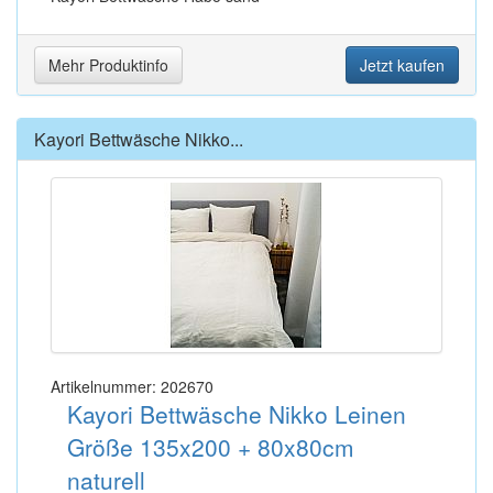
Mehr Produktinfo
Jetzt kaufen
Kayori Bettwäsche Nikko...
Artikelnummer: 202670
Kayori Bettwäsche Nikko Leinen
Größe 135x200 + 80x80cm
naturell