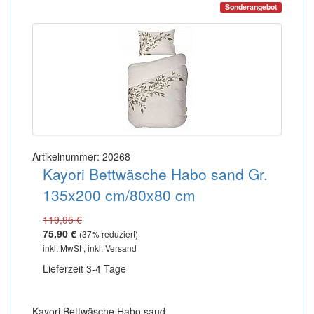
Sonderangebot
Artikelnummer: 20268
Kayori Bettwäsche Habo sand Gr.
135x200 cm/80x80 cm
119,95 €
75,90 €
(
37
% reduziert)
inkl. MwSt , inkl. Versand
Lieferzeit 3-4 Tage
Kayori Bettwäsche Habo sand