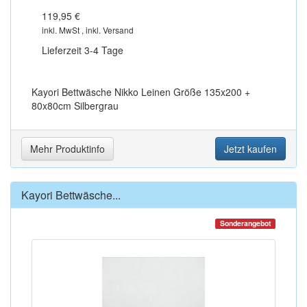
119,95 €
inkl. MwSt , inkl. Versand
Lieferzeit 3-4 Tage
Kayori Bettwäsche Nikko Leinen Größe 135x200 +
80x80cm Silbergrau
Mehr Produktinfo
Jetzt kaufen
Kayori Bettwäsche...
Sonderangebot