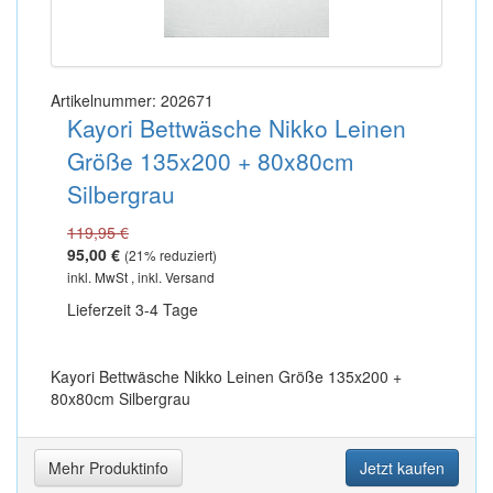
Artikelnummer: 202671
Kayori Bettwäsche Nikko Leinen
Größe 135x200 + 80x80cm
Silbergrau
119,95 €
95,00 €
(
21
% reduziert)
inkl. MwSt , inkl. Versand
Lieferzeit 3-4 Tage
Kayori Bettwäsche Nikko Leinen Größe 135x200 +
80x80cm Silbergrau
Mehr Produktinfo
Jetzt kaufen