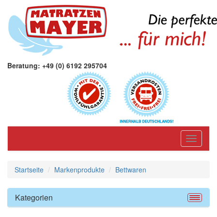
Beratung: +49 (0) 6192 295704
Toggle
navigati
Startseite
Markenprodukte
Bettwaren
Kategorien