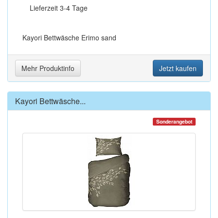
Lieferzeit 3-4 Tage
Kayori Bettwäsche Erimo sand
Mehr Produktinfo
Jetzt kaufen
Kayori Bettwäsche...
Sonderangebot