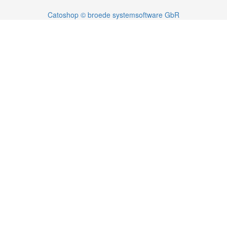
Catoshop © broede systemsoftware GbR