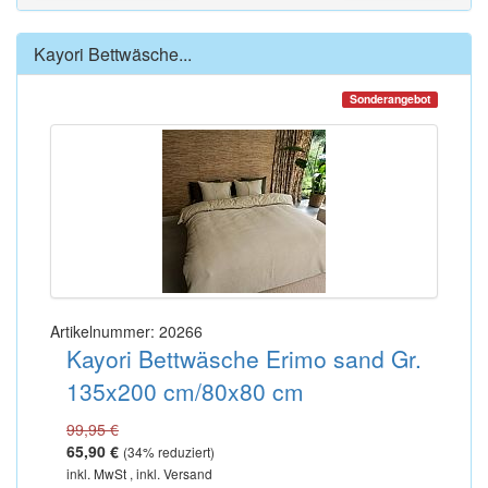
Kayori Bettwäsche...
Sonderangebot
Artikelnummer: 20266
Kayori Bettwäsche Erimo sand Gr.
135x200 cm/80x80 cm
99,95 €
65,90 €
(
34
% reduziert)
inkl. MwSt , inkl. Versand