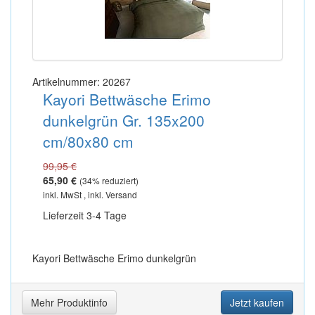
Artikelnummer: 20267
Kayori Bettwäsche Erimo
dunkelgrün Gr. 135x200
cm/80x80 cm
99,95 €
65,90 €
(
34
% reduziert)
inkl. MwSt , inkl. Versand
Lieferzeit 3-4 Tage
Kayori Bettwäsche Erimo dunkelgrün
Mehr Produktinfo
Jetzt kaufen