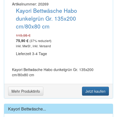
Artikelnummer: 20269
Kayori Bettwäsche Habo
dunkelgrün Gr. 135x200
cm/80x80 cm
119,95 €
75,90 €
(
37
% reduziert)
inkl. MwSt , inkl. Versand
Lieferzeit 3-4 Tage
Kayori Bettwäsche Habo dunkelgrün Gr. 135x200
cm/80x80 cm
Mehr Produktinfo
Jetzt kaufen
Kayori Bettwäsche...