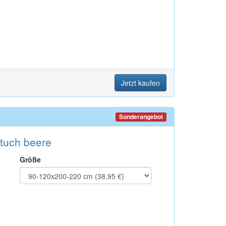
Jetzt kaufen
Sonderangebot
tuch beere
Größe