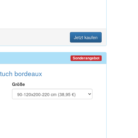
Jetzt kaufen
Sonderangebot
ttuch bordeaux
Größe