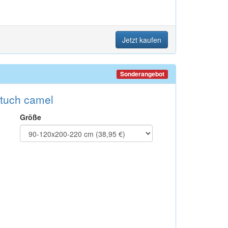
Jetzt kaufen
Sonderangebot
ttuch camel
Größe