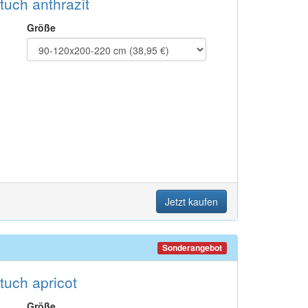
uch anthrazit
Größe
Jetzt kaufen
Sonderangebot
tuch apricot
Größe