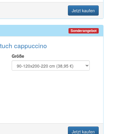
Jetzt kaufen
Sonderangebot
ttuch cappuccino
Größe
Jetzt kaufen