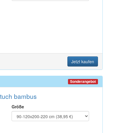
Jetzt kaufen
Sonderangebot
ttuch bambus
Größe