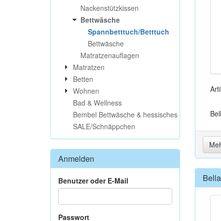
Nackenstützkissen
Bettwäsche
Spannbetttuch/Betttuch
Bettwäsche
Matratzenauflagen
Matratzen
Betten
Art
Wohnen
Bad & Wellness
Bel
Bembel Bettwäsche & hessisches
SALE/Schnäppchen
Meh
Anmelden
Bell
Benutzer oder E-Mail
Passwort