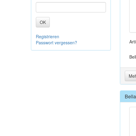
OK
Registrieren
Art
Passwort vergessen?
Bel
Meh
Bell