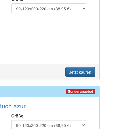
Jetzt kaufen
Sonderangebot
tuch azur
Größe