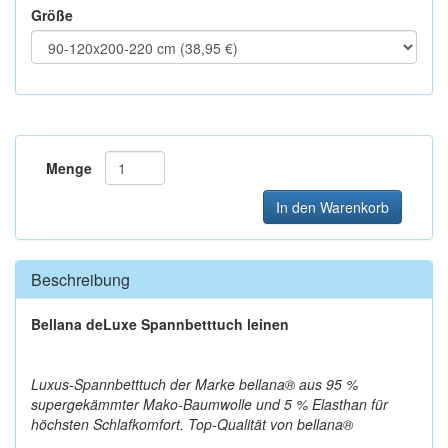
Größe
Menge
In den Warenkorb
Beschreibung
Bellana deLuxe Spannbetttuch leinen
Luxus-Spannbetttuch der Marke bellana® aus 95 %
supergekämmter Mako-Baumwolle und 5 % Elasthan für
höchsten Schlafkomfort. Top-Qualität von bellana®