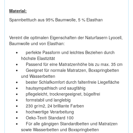
Material:
Spannbetttuch aus 95% Baumwolle, 5 % Elasthan
Vereint die optimalen Eigenschaften der Naturfasern Lyocell,
Baumwolle und von Elasthan:
perfekte Passform und leichtes Beziehen durch
höchste Elastizität
Passend für eine Matratzenhöhe bis zu max. 35 cm
Geeignet für normale Matratzen, Boxspringbetten
und Wasserbetten
bester Schlafkomfort durch faltenfreie Liegefläche
hautsympathisch und saugfähig
pflegeleicht, trocknergeeignet, bügelfrei
formstabil und langlebig
230 gr/m2, 24 brilliante Farben
hochwertige Verarbeitung
Oeko-Tex® Standard 100
Für alle gängigen Standardbetten und Matratzen
sowie Wasserbetten und Boxspringbetten