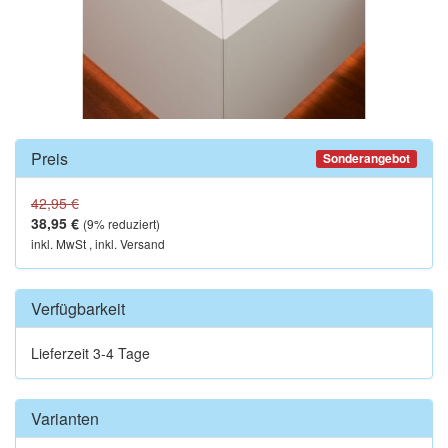
Preis
Sonderangebot
42,95 €
38,95 €
(
9
% reduziert)
inkl. MwSt , inkl. Versand
Verfügbarkeit
Lieferzeit 3-4 Tage
Varianten