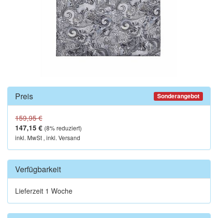
Preis
Sonderangebot
159,95 €
147,15 €
(
8
% reduziert)
inkl. MwSt , inkl. Versand
Verfügbarkeit
Lieferzeit 1 Woche