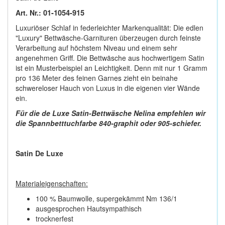
Art. Nr.:
01-1054-915
Luxuriöser Schlaf in federleichter Markenqualität: Die edlen
"Luxury" Bettwäsche-Garnituren überzeugen durch feinste
Verarbeitung auf höchstem Niveau und einem sehr
angenehmen Griff. Die Bettwäsche aus hochwertigem Satin
ist ein Musterbeispiel an Leichtigkeit. Denn mit nur 1 Gramm
pro 136 Meter des feinen Garnes zieht ein beinahe
schwereloser Hauch von Luxus in die eigenen vier Wände
ein.
Für die de Luxe Satin-Bettwäsche Nelina empfehlen wir
die Spannbetttuchfarbe 840-graphit oder 905-schiefer.
Satin De Luxe
Materialeigenschaften:
100 % Baumwolle, supergekämmt Nm 136/1
ausgesprochen Hautsympathisch
trocknerfest