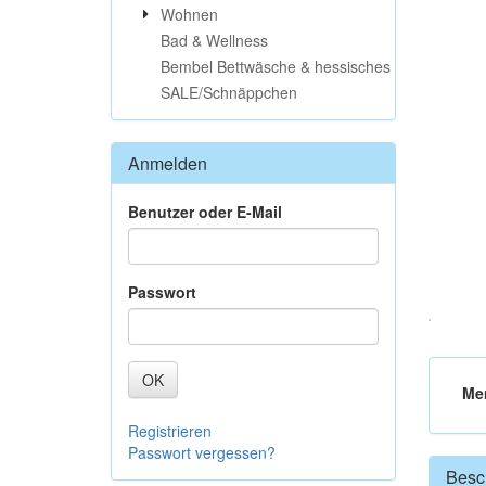
Wohnen
Bad & Wellness
Bembel Bettwäsche & hessisches
SALE/Schnäppchen
Anmelden
Benutzer oder E-Mail
Passwort
OK
Me
Registrieren
Passwort vergessen?
Besc