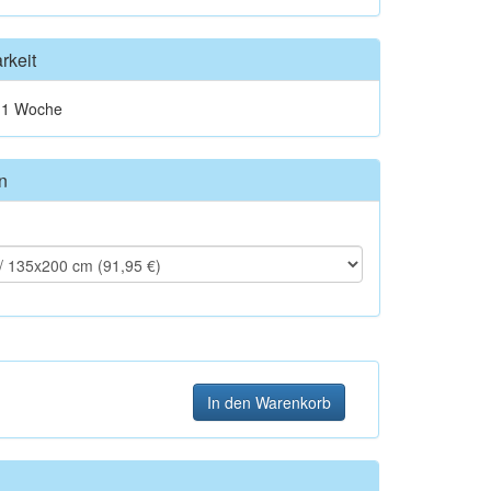
rkeit
t 1 Woche
n
In den Warenkorb