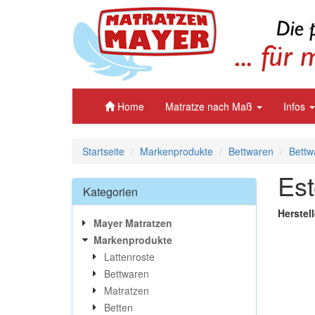
Home
Matratze nach Maß
Infos
Startseite
Markenprodukte
Bettwaren
Bettw
Est
Kategorien
Herstell
Mayer Matratzen
Markenprodukte
Lattenroste
Bettwaren
Matratzen
Betten