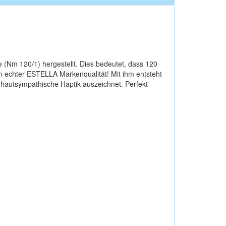
e (Nm 120/1) hergestellt. Dies bedeutet, dass 120
echter ESTELLA Markenqualität! Mit ihm entsteht
d hautsympathische Haptik auszeichnet. Perfekt
uss