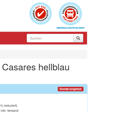
 Casares hellblau
Sonderangebot
8
% reduziert)
, inkl. Versand