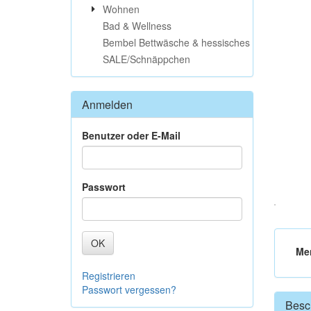
Wohnen
Bad & Wellness
Bembel Bettwäsche & hessisches
SALE/Schnäppchen
Anmelden
Benutzer oder E-Mail
Passwort
OK
Me
Registrieren
Passwort vergessen?
Besc