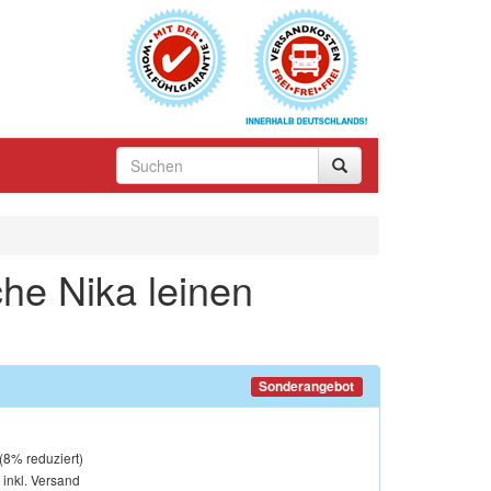
che Nika leinen
Sonderangebot
(
8
% reduziert)
, inkl. Versand