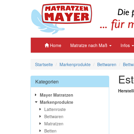
Home
Matratze nach Maß
Infos
Startseite
Markenprodukte
Bettwaren
Bettw
Est
Kategorien
Herstell
Mayer Matratzen
Markenprodukte
Lattenroste
Bettwaren
Matratzen
Betten