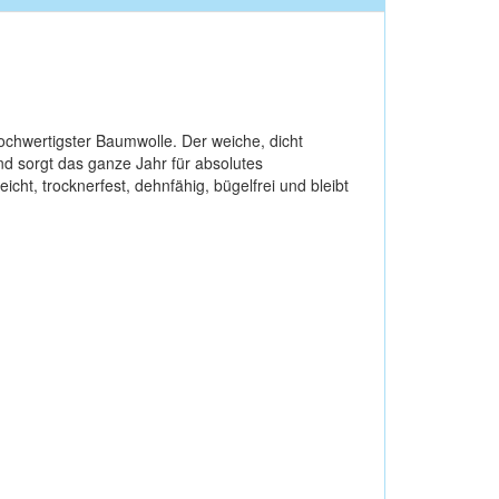
hochwertigster Baumwolle. Der weiche, dicht
nd sorgt das ganze Jahr für absolutes
ht, trocknerfest, dehnfähig, bügelfrei und bleibt