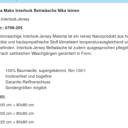
la Mako Interlock Bettwäsche Nika leinen
Interlock-Jersey
Nr.: 6798-205
einmaschige Interlock-Jersey Material ist ein reines Naturprodukt aus 
ickte und hautsympathische Stoff klimatisiert temperaturausgleichend u
efinden. Interlock-Jersey Bettwäsche ist zudem ausgesprochen pflegeleic
nach zahlreichen Waschgängen garantiert in Form.
100% Baumwolle, supergekämmt, Nm 100/1
trocknerfest und bügelfrei
Garantie-Reißverschluss
Sondergrößen möglich
en:
00 cm + 80x80 cm
00 cm + 80x80 cm
20 cm + 80x80 cm