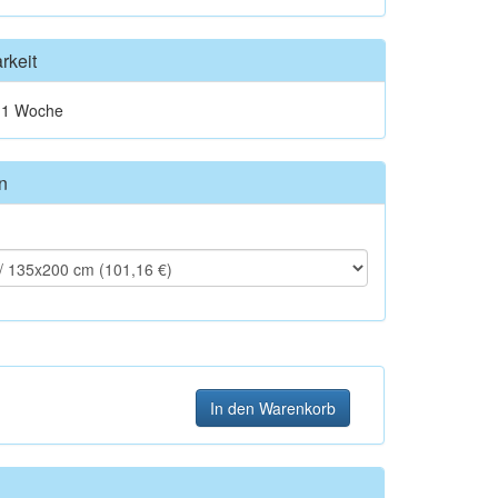
rkeit
t 1 Woche
n
In den Warenkorb