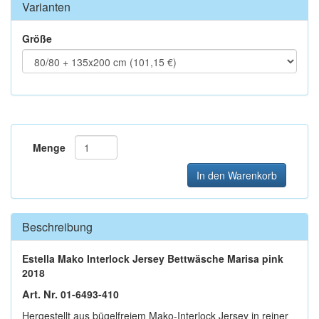
Varianten
Größe
Menge
In den Warenkorb
Beschreibung
Estella Mako Interlock Jersey Bettwäsche Marisa pink
2018
Art. Nr.
01-6493-410
Hergestellt aus bügelfreiem Mako-Interlock Jersey in reiner