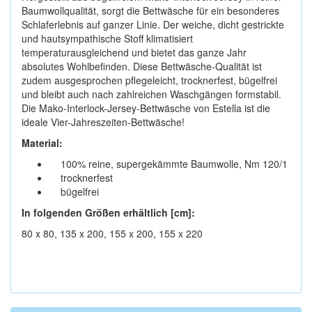
Baumwollqualität, sorgt die Bettwäsche für ein besonderes
Schlaferlebnis auf ganzer Linie. Der weiche, dicht gestrickte
und hautsympathische Stoff klimatisiert
temperaturausgleichend und bietet das ganze Jahr
absolutes Wohlbefinden. Diese Bettwäsche-Qualität ist
zudem ausgesprochen pflegeleicht, trocknerfest, bügelfrei
und bleibt auch nach zahlreichen Waschgängen formstabil.
Die Mako-Interlock-Jersey-Bettwäsche von Estella ist die
ideale Vier-Jahreszeiten-Bettwäsche!
Material:
100% reine, supergekämmte Baumwolle, Nm 120/1
trocknerfest
bügelfrei
In folgenden Größen erhältlich [cm]:
80 x 80, 135 x 200, 155 x 200, 155 x 220