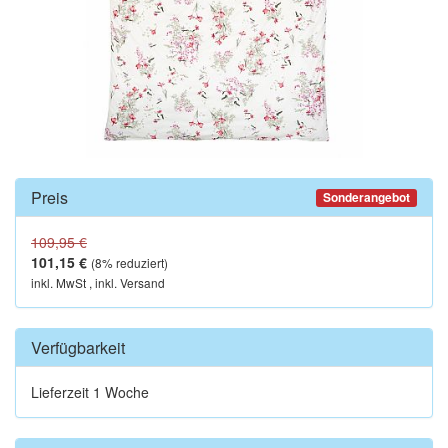
Preis
Sonderangebot
109,95 €
101,15 €
(
8
% reduziert)
inkl. MwSt , inkl. Versand
Verfügbarkeit
Lieferzeit 1 Woche