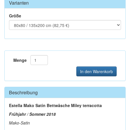
Varianten
Größe
Menge
In den Warenkorb
Beschreibung
Estella Mako Satin Bettwäsche Miley terracotta
Frühjahr / Sommer 2018
Mako-Satin