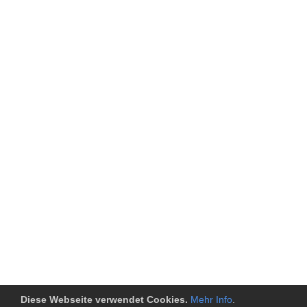
Diese Webseite verwendet Cookies.
Mehr Info
.