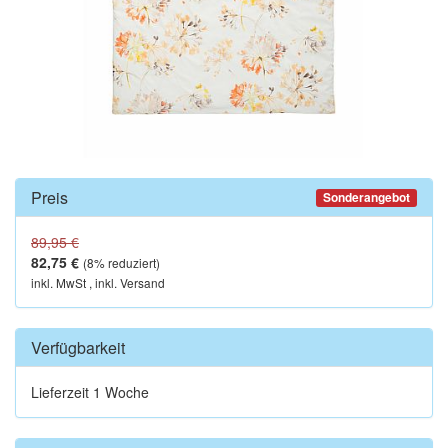
Preis
Sonderangebot
89,95 €
82,75 €
(
8
% reduziert)
inkl. MwSt , inkl. Versand
Verfügbarkeit
Lieferzeit 1 Woche