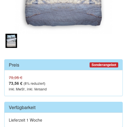
Preis
Sonderangebot
79,95 €
73,56 €
(
8
% reduziert)
inkl. MwSt , inkl. Versand
Verfügbarkeit
Lieferzeit 1 Woche