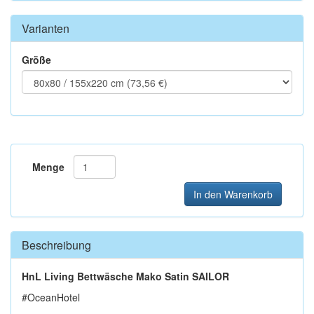
Varianten
Größe
Menge
In den Warenkorb
Beschreibung
HnL Living Bettwäsche Mako Satin SAILOR
#OceanHotel