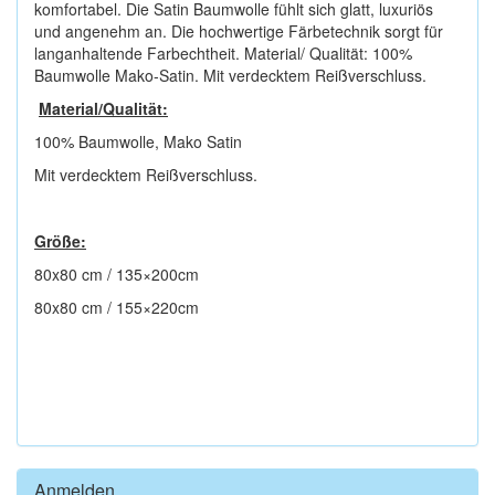
komfortabel. Die Satin Baumwolle fühlt sich glatt, luxuriös
und angenehm an. Die hochwertige Färbetechnik sorgt für
langanhaltende Farbechtheit. Material/ Qualität: 100%
Baumwolle Mako-Satin. Mit verdecktem Reißverschluss.
Material/Qualität:
100% Baumwolle, Mako Satin
Mit verdecktem Reißverschluss.
Größe:
80x80 cm / 135×200cm
80x80 cm / 155×220cm
Anmelden