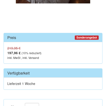
Preis
Sonderangebot
219,95 €
197,96 €
(
10
% reduziert)
inkl. MwSt , inkl. Versand
Verfügbarkeit
Lieferzeit 1 Woche