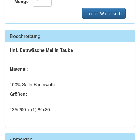
Menge
In den Warenkorb
Beschreibung
HnL Bettwäsche Mei in Taube
Material:
100% Satin-Baumwolle
Größen:
135/200 + (1) 80x80
Anmelden