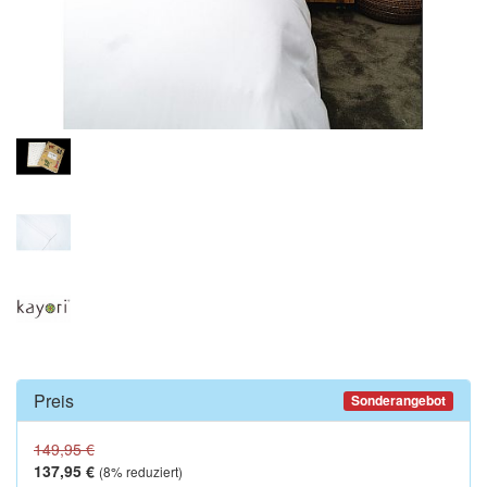
Preis
Sonderangebot
149,95 €
137,95 €
(
8
% reduziert)