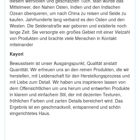
diesem wertvollen und geschätzten Tuch. Man würde das
Mittelmeer, den Nahen Osten, Indien und den Indischen
Ozean überqueren, um nach China zu reisen und Seide zu
kaufen. Jahrhunderte lang verband es den Osten und den
Westen. Die Seidenstraße war geboren und existierte noch
lange Zeit. Sie versorgte ein großes Gebiet mit einer Vielzahl
von Produkten und brachte viele Menschen in Kontakt
miteinander
Kayori
Bewusstsein ist unser Ausgangspunkt, Qualität anstatt
Quantität. Wir erfreuen uns an den reinen Produkten, die wir
herstellen, mit Leidenschaft für den Herstellungsprozess und
mit Liebe zum Detail. Wir haben uns inspirieren lassen von
dem Offensichtlichen um uns herum und entwerfen Produkte
in klarem und einfachem Stil, der mit dezenten Texturen,
fröhlichen Farben und zarten Details bereichert wird. Das
Ergebnis ist ein geschmackvoll, entspannend und schön
eingerichtetes Haus.