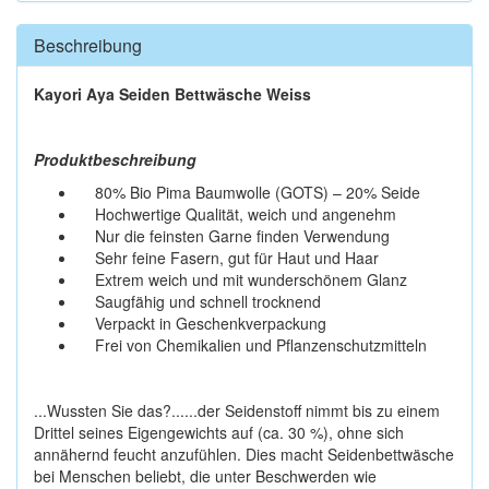
Beschreibung
Kayori Aya Seiden Bettwäsche Weiss
Produktbeschreibung
80% Bio Pima Baumwolle (GOTS) – 20% Seide
Hochwertige Qualität, weich und angenehm
Nur die feinsten Garne finden Verwendung
Sehr feine Fasern, gut für Haut und Haar
Extrem weich und mit wunderschönem Glanz
Saugfähig und schnell trocknend
Verpackt in Geschenkverpackung
Frei von Chemikalien und Pflanzenschutzmitteln
...Wussten Sie das?......der Seidenstoff nimmt bis zu einem
Drittel seines Eigengewichts auf (ca. 30 %), ohne sich
annähernd feucht anzufühlen. Dies macht Seidenbettwäsche
bei Menschen beliebt, die unter Beschwerden wie